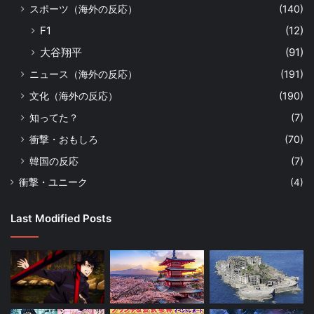
スポーツ（海外の反応）
(140)
F1
(12)
大谷翔平
(91)
ニュース（海外の反応）
(191)
文化（海外の反応）
(190)
知ってた？
(7)
衝撃・おもしろ
(70)
韓国の反応
(7)
衝撃・ユニーク
(4)
Last Modified Posts