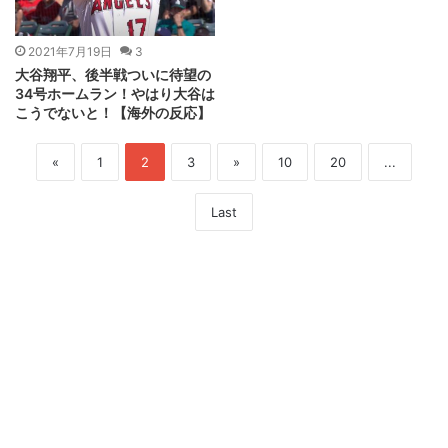
2021年7月19日
3
大谷翔平、後半戦ついに待望の
34号ホームラン！やはり大谷は
こうでないと！【海外の反応】
«
1
2
3
»
10
20
...
Last