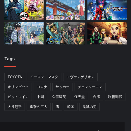
Tags
TOYOTA
イーロン・マスク
エヴァンゲリオン
オリンピック
コロナ
サッカー
チェンソーマン
ビットコイン
中国
久保建英
任天堂
台湾
呪術廻戦
大谷翔平
進撃の巨人
酒
韓国
鬼滅の刃