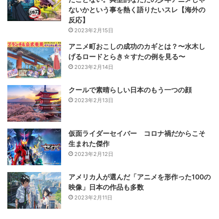
ないかという事を熱く語りたいスレ【海外の
反応】
2023年2月15日
アニメ町おこしの成功のカギとは？〜水木し
げるロードとらき☆すたの例を見る〜
2023年2月14日
クールで素晴らしい日本のもう一つの顔
2023年2月13日
仮面ライダーセイバー コロナ禍だからこそ
生まれた傑作
2023年2月12日
アメリカ人が選んだ「アニメを形作った100の
映像」日本の作品も多数
2023年2月11日