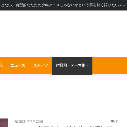
ことない。典型的なただの少年アニメじゃないかという事を熱く語りたいスレ
化
ニュース
スポーツ
作品別・テーマ別
2021年7月23日
11