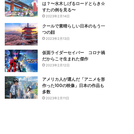
は？〜水木しげるロードとらき☆
すたの例を見る〜
2023年2月14日
クールで素晴らしい日本のもう一
つの顔
2023年2月13日
仮面ライダーセイバー コロナ禍
だからこそ生まれた傑作
2023年2月12日
アメリカ人が選んだ「アニメを形
作った100の映像」日本の作品も
多数
2023年2月11日