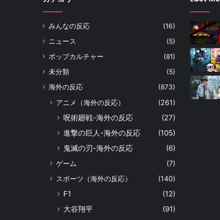
みんなの反応
(16)
ニュース
(5)
ポップカルチャー
(81)
未分類
(5)
海外の反応
(873)
アニメ（海外の反応）
(261)
呪術廻戦-海外の反応
(27)
進撃の巨人-海外の反応
(105)
鬼滅の刃-海外の反応
(6)
ゲーム
(7)
スポーツ（海外の反応）
(140)
F1
(12)
大谷翔平
(91)