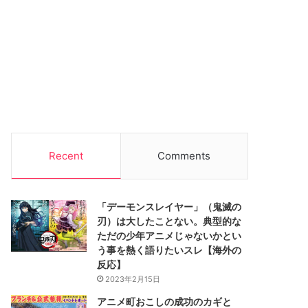
Recent
Comments
「デーモンスレイヤー」（鬼滅の
刃）は大したことない。典型的な
ただの少年アニメじゃないかとい
う事を熱く語りたいスレ【海外の
反応】
2023年2月15日
アニメ町おこしの成功のカギと