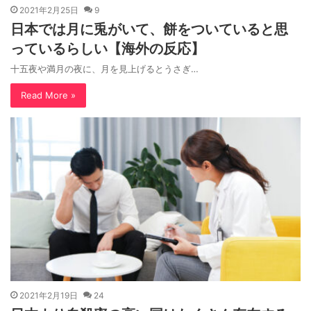
2021年2月25日
9
日本では月に兎がいて、餅をついていると思
っているらしい【海外の反応】
十五夜や満月の夜に、月を見上げるとうさぎ…
Read More »
2021年2月19日
24