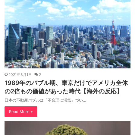
2021年3月1日
2
1989年のバブル期、東京だけでアメリカ全体
の2倍もの価値があった時代【海外の反応】
日本の不動産バブルは「不合理に活気」づい…
Read More »