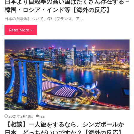
日本より自殺率の高い国はたくさん存在する –
韓国・ロシア・インド等【海外の反応】
日本の自殺率について、G7（フランス、ア…
Read More »
2021年2月18日
22
【相談】一人旅をするなら、シンガポールか
日本、どっちがいいですか？【海外の反応】