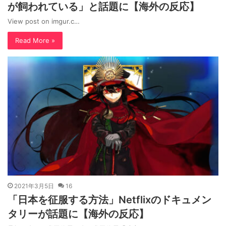
が飼われている」と話題に【海外の反応】
View post on imgur.c…
Read More »
2021年3月5日
16
「日本を征服する方法」Netflixのドキュメン
タリーが話題に【海外の反応】