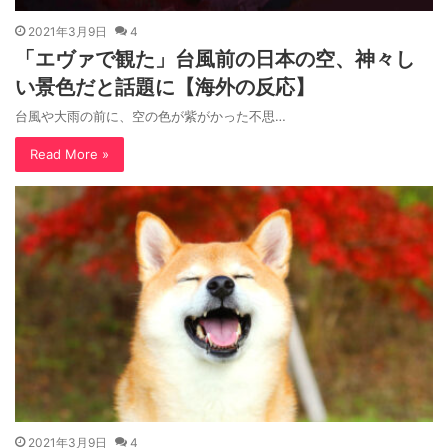
2021年3月9日
4
「エヴァで観た」台風前の日本の空、神々し
い景色だと話題に【海外の反応】
台風や大雨の前に、空の色が紫がかった不思…
Read More »
2021年3月9日
4