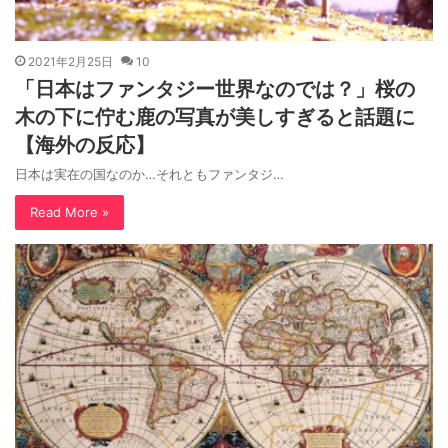
2021年2月25日
10
「日本はファンタジー世界なのでは？」桜の
木の下に佇む鹿の写真が美しすぎると話題に
【海外の反応】
日本は実在の国なのか…それともファンタジ…
Read More »