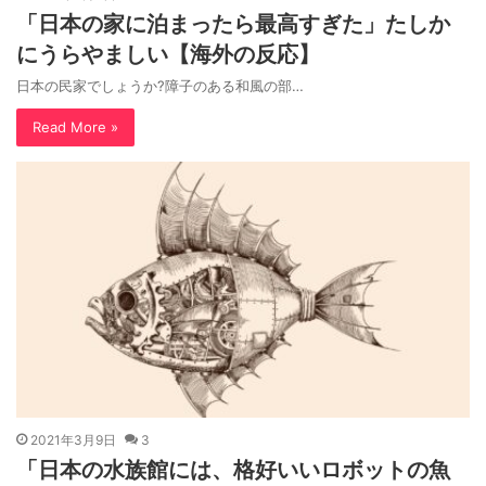
「日本の家に泊まったら最高すぎた」たしか
にうらやましい【海外の反応】
日本の民家でしょうか?障子のある和風の部…
Read More »
2021年3月9日
3
「日本の水族館には、格好いいロボットの魚