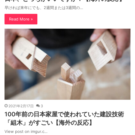
早ければ来年にでも、2週間または3週間の…
Read More »
2021年2月17日
3
100年前の日本家屋で使われていた建設技術
「組木」がすごい【海外の反応】
View post on imgur.c…