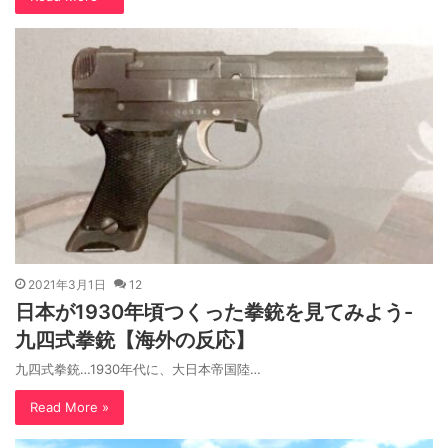
2021年3月1日
12
日本が1930年頃つくった拳銃を見てみよう-
九四式拳銃【海外の反応】
九四式拳銃…1930年代に、大日本帝国陸…
Read More »