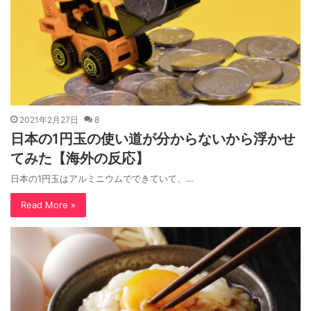
2021年2月27日
8
日本の1円玉の使い道が分からないから浮かせ
てみた【海外の反応】
日本の1円玉はアルミニウムでできていて、…
Read More »