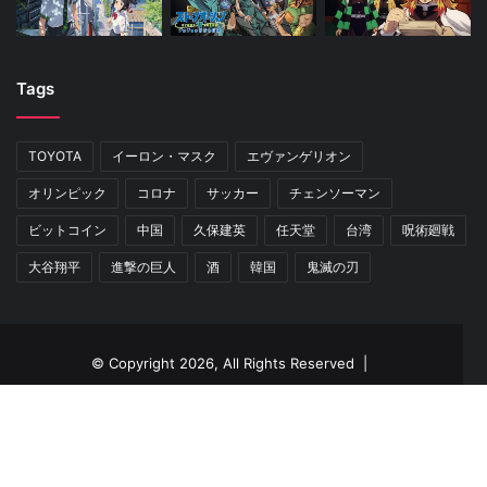
Tags
TOYOTA
イーロン・マスク
エヴァンゲリオン
オリンピック
コロナ
サッカー
チェンソーマン
ビットコイン
中国
久保建英
任天堂
台湾
呪術廻戦
大谷翔平
進撃の巨人
酒
韓国
鬼滅の刃
© Copyright 2026, All Rights Reserved |
HOME
サイト利用規約
プライバシーポリシー
Facebook
Twitter
Pinterest
RSS