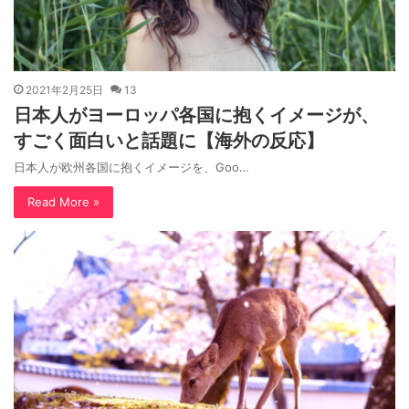
2021年2月25日
13
日本人がヨーロッパ各国に抱くイメージが、
すごく面白いと話題に【海外の反応】
日本人が欧州各国に抱くイメージを、Goo…
Read More »