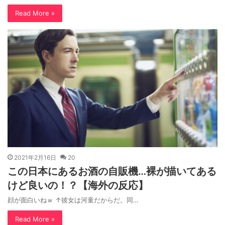
Read More »
2021年2月16日
20
この日本にあるお酒の自販機…裸が描いてある
けど良いの！？【海外の反応】
顔が面白いねｗ ↑彼女は河童だからだ。同…
Read More »