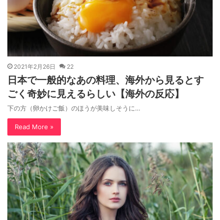
2021年2月26日
22
日本で一般的なあの料理、海外から見るとす
ごく奇妙に見えるらしい【海外の反応】
下の方（卵かけご飯）のほうが美味しそうに…
Read More »