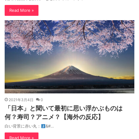
Read More »
2021年3月4日
0
「日本」と聞いて最初に思い浮かぶものは
何？寿司？アニメ？【海外の反応】
白い背景に赤い丸：
&#…
Read More »