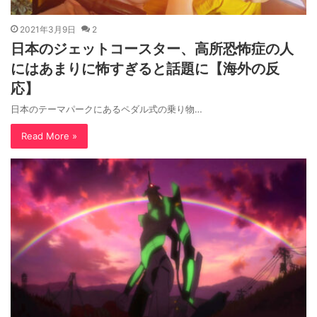
2021年3月9日
2
日本のジェットコースター、高所恐怖症の人
にはあまりに怖すぎると話題に【海外の反
応】
日本のテーマパークにあるペダル式の乗り物…
Read More »