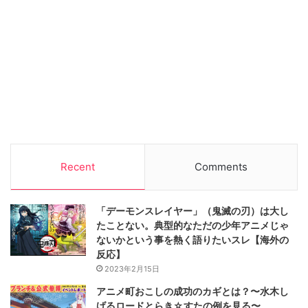
Recent
Comments
「デーモンスレイヤー」（鬼滅の刃）は大し
たことない。典型的なただの少年アニメじゃ
ないかという事を熱く語りたいスレ【海外の
反応】
2023年2月15日
アニメ町おこしの成功のカギとは？〜水木し
げるロードとらき☆すたの例を見る〜