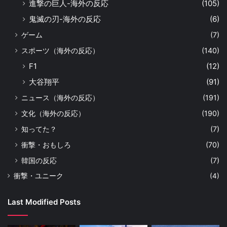
進撃の巨人-海外の反応
(105)
鬼滅の刃-海外の反応
(6)
ゲーム
(7)
スポーツ（海外の反応）
(140)
F1
(12)
大谷翔平
(91)
ニュース（海外の反応）
(191)
文化（海外の反応）
(190)
知ってた？
(7)
衝撃・おもしろ
(70)
韓国の反応
(7)
衝撃・ユニーク
(4)
Last Modified Posts