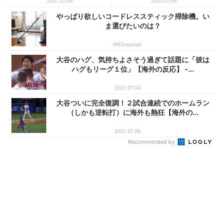
B...
反...
2021.07.04
2021.07.04
やっぱり欲しいコードレススティック掃除機。い
ま選びたいのは？
PR(Dreame)
大谷のハグ、気持ちよさそう過ぎて話題に「彼は
ハグもリーグ１位」【海外の反応】 -...
2021.07.04
大谷ついに完全復調！２試合連続でのホームラン
（しかも逆転打）に海外も熱狂【海外の...
2021.07.29
Recommended by