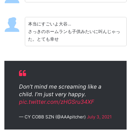
本当にすごいよ大谷…
さっきのホームランも子供みたいに叫んじゃっ
た。とても幸せ
Don’t mind me screaming like a
child. I’m just very happy.
pic.twitter.com/zHGSru34XF
— CY COBB SZN (@AAApitcher)
July 3, 2021