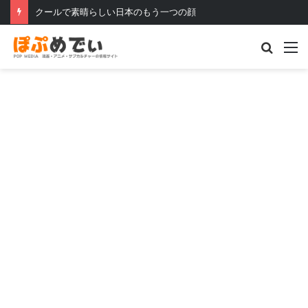
クールで素晴らしい日本のもう一つの顔
Searc
M
for