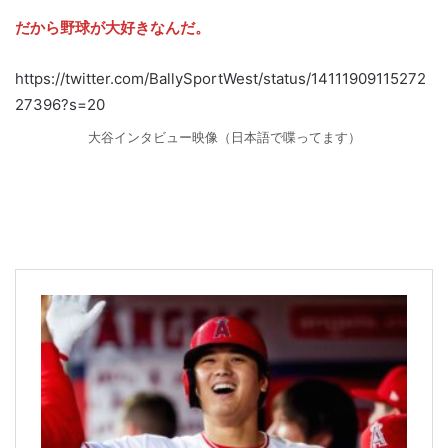
だから野球が大好きなんだ。
https://twitter.com/BallySportWest/status/14111909115272
27396?s=20
大谷インタビュー映像（日本語で喋ってます）