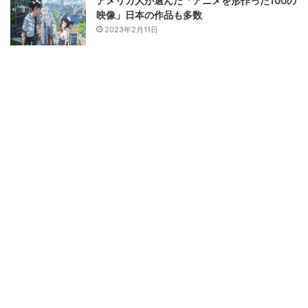
アメリカ人が選んだ「アニメを形作った100の
映像」日本の作品も多数
2023年2月11日