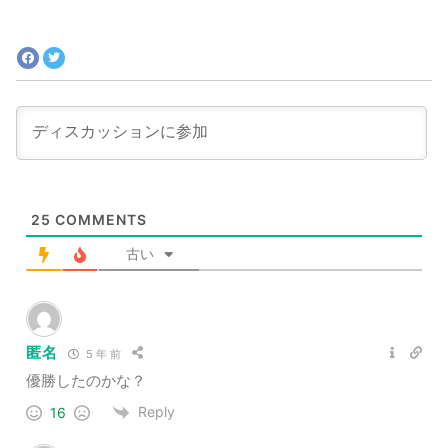
25
COMMENTS
古い
匿名
5 年 前
優勝したのかな？
Reply
16