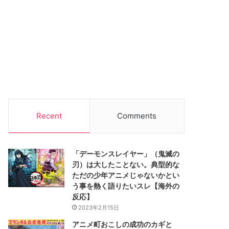
Recent
Comments
「デーモンスレイヤー」（鬼滅の
刃）は大したことない。典型的な
ただの少年アニメじゃないかとい
う事を熱く語りたいスレ【海外の
反応】
2023年2月15日
アニメ町おこしの成功のカギと