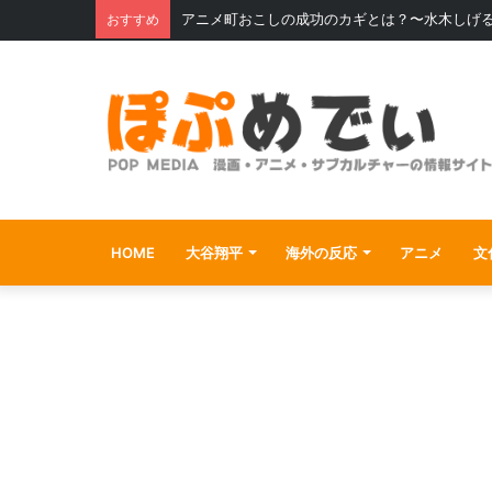
アニメ町おこしの成功のカギとは？〜水木しげ
おすすめ
HOME
大谷翔平
海外の反応
アニメ
文