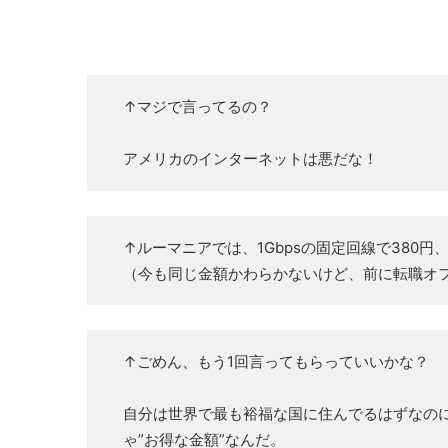
↑マジで言ってるの？
アメリカのインターネットは悪だな！
↑ルーマニアでは、1Gbpsの固定回線で380円
（今も同じ金額かわらかないけど、前に転職オ
↑ごめん、もう1回言ってもらっていいかな？
自分は世界で最も裕福な国に住んでるはずなのに、
ゃ”お得な金額”なんだ。