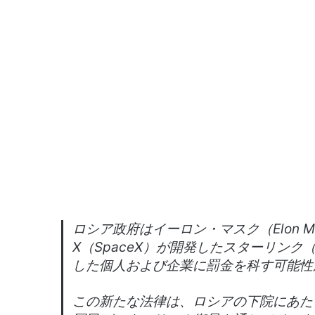
ロシア政府はイーロン・マスク（Elon 
X（SpaceX）が開発したスターリンク（
した個人および企業に罰金を科す可能性
この新たな法律は、ロシアの下院にあたる国