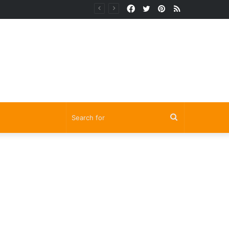
Facebook
Twitter
Pinterest
RSS
Search
for