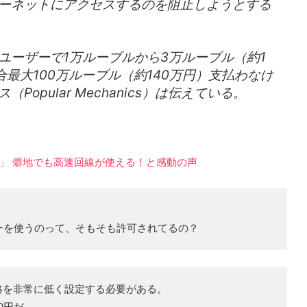
ーネットにアクセスするのを阻止しようとする
ユーザーで1万ルーブルから3万ルーブル（約1
場合最大100万ルーブル（約140万円）支払わなけ
pular Mechanics）は伝えている。
」 僻地でも高速回線が使える！と感動の声
ーを使うのって、そもそも許可されてるの？
格を非常に低く設定する必要がある。
0円だ。