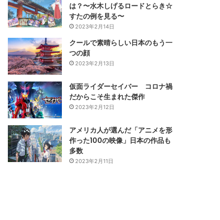
は？〜水木しげるロードとらき☆
すたの例を見る〜
2023年2月14日
クールで素晴らしい日本のもう一
つの顔
2023年2月13日
仮面ライダーセイバー コロナ禍
だからこそ生まれた傑作
2023年2月12日
アメリカ人が選んだ「アニメを形
作った100の映像」日本の作品も
多数
2023年2月11日