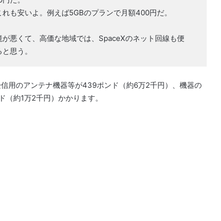
れも安いよ。例えば5GBのプランで月額400円だ。
が悪くて、高価な地域では、SpaceXのネット回線も便
ると思う。
受信用のアンテナ機器等が439ポンド（約6万2千円）、機器の
ンド（約1万2千円）かかります。