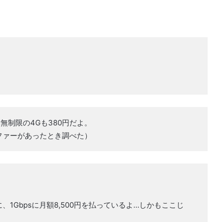
、無制限の4Gも380円だよ。
ファーがあったとき調べた）
1Gbpsに月額8,500円を払っているよ…しかもここじ