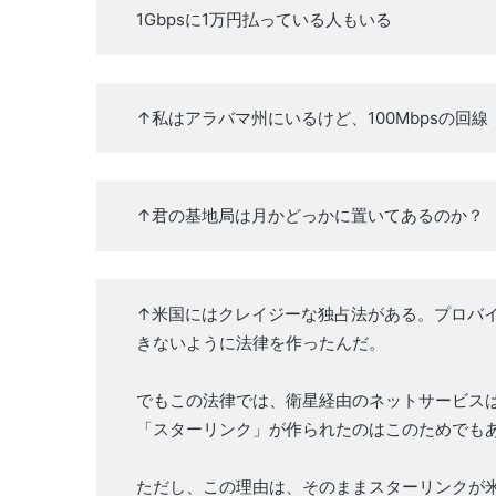
1Gbpsに1万円払っている人もいる
↑私はアラバマ州にいるけど、100Mbpsの回線
↑君の基地局は月かどっかに置いてあるのか？
↑米国にはクレイジーな独占法がある。プロバ
きないように法律を作ったんだ。
でもこの法律では、衛星経由のネットサービス
「スターリンク」が作られたのはこのためでも
ただし、この理由は、そのままスターリンクが