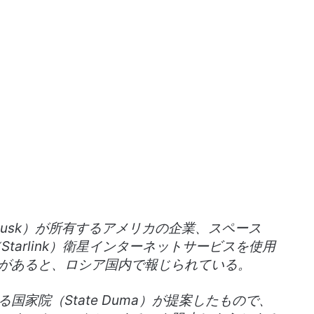
Musk）が所有するアメリカの企業、スペース
Starlink）衛星インターネットサービスを使用
があると、ロシア国内で報じられている。
家院（State Duma）が提案したもので、