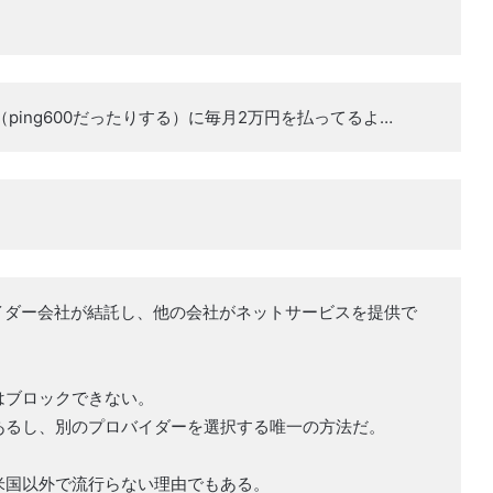
（ping600だったりする）に毎月2万円を払ってるよ…
イダー会社が結託し、他の会社がネットサービスを提供で
はブロックできない。
あるし、別のプロバイダーを選択する唯一の方法だ。
米国以外で流行らない理由でもある。