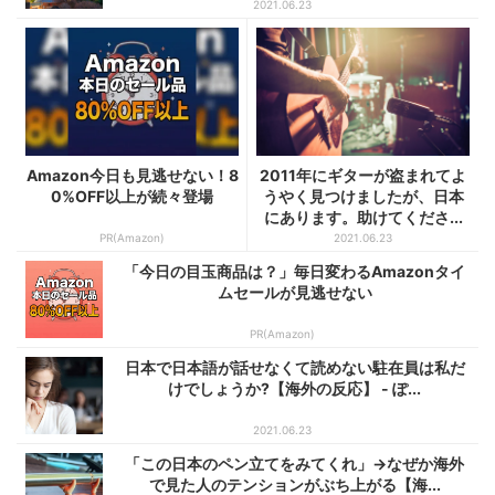
2021.06.23
Amazon今日も見逃せない！8
2011年にギターが盗まれてよ
0%OFF以上が続々登場
うやく見つけましたが、日本
にあります。助けてくださ...
PR(Amazon)
2021.06.23
「今日の目玉商品は？」毎日変わるAmazonタイ
ムセールが見逃せない
PR(Amazon)
日本で日本語が話せなくて読めない駐在員は私だ
けでしょうか?【海外の反応】 - ぽ...
2021.06.23
「この日本のペン立てをみてくれ」→なぜか海外
で見た人のテンションがぶち上がる【海...