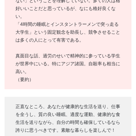
ない」ということを理解していない。多くの人は格
好いいことだと思っているが、なにも格好良くな
い。
「4時間の睡眠とインスタントラーメンで突っ走る
大学生」という固定観念を助長し、競争させること
は多くの人にとって有害である。
真面目な話、過労のせいで精神的に参っている学生
が世界中にいる。特にアジア諸国。自殺率も相当に
高い。
（要約）
正直なところ、あなたが健康的な生活を送り、仕事
を全うし、質の良い睡眠、適度な運動、健康的な食
生活を送りながら、自分の時間も確保しているなら
誇りに思うべきです。素敵な暮らしを楽しんで！