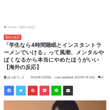
Home
/
海外の反応
海外の反応
「学生なら4時間睡眠とインスタントラ
ーメンでいける」って風潮、メンタルや
ばくなるから本当にやめたほうがいい
【海外の反応】
ぽぷめでぃ2
2020年12月9日
Last Updated: 2021年1月14日
0
Facebook
Twitter
Pinterest
Pocket
Line
Share via Email