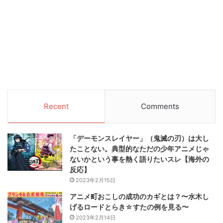
Recent
Comments
「デーモンスレイヤー」（鬼滅の刃）は大し
たことない。典型的なただの少年アニメじゃ
ないかという事を熱く語りたいスレ【海外の
反応】
2023年2月15日
アニメ町おこしの成功のカギとは？〜水木し
げるロードとらき☆すたの例を見る〜
2023年2月14日