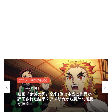
アニメ（海外の反応）
2023年2月8日
映画『鬼滅の刃』全米1位は本当に作品が
評価された結果？アメリカから意外な感想
が届く