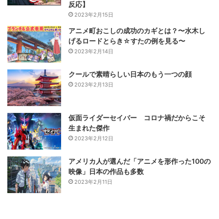
反応】
2023年2月15日
アニメ町おこしの成功のカギとは？〜水木し
げるロードとらき☆すたの例を見る〜
2023年2月14日
クールで素晴らしい日本のもう一つの顔
2023年2月13日
仮面ライダーセイバー コロナ禍だからこそ
生まれた傑作
2023年2月12日
アメリカ人が選んだ「アニメを形作った100の
映像」日本の作品も多数
2023年2月11日