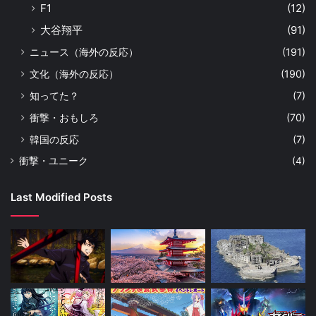
F1
(12)
大谷翔平
(91)
ニュース（海外の反応）
(191)
文化（海外の反応）
(190)
知ってた？
(7)
衝撃・おもしろ
(70)
韓国の反応
(7)
衝撃・ユニーク
(4)
Last Modified Posts