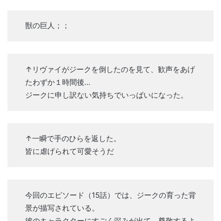
獣の巨人；；
↑リヴァイがジークを倒したのを見て、歓声をあげ
たわずか１時間後…
ジークに申し訳ない気持ちでいっぱいになった。
↑一瞬で手のひらを返した。
皆に虐げられて可愛そうだ
今回のエピソード（15話）では、ジークの育った背
景が描写されている。
彼のキャラクターにすごく深みが出て、尊敬するよ