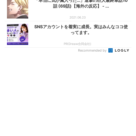
「本当に気が滅入った…」進撃の巨人最終章話10
話 (69話)【海外の反応】 - ...
2021.06.23
SNSアカウントを着実に成長。実はみんなココ使
ってます。
PR(Dreaw合同会社)
Recommended by