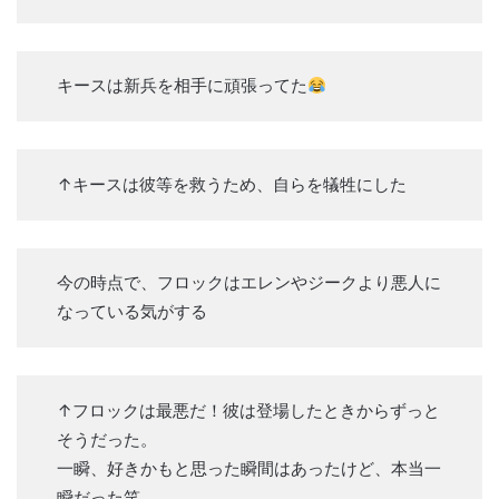
キースは新兵を相手に頑張ってた
↑キースは彼等を救うため、自らを犠牲にした
今の時点で、フロックはエレンやジークより悪人に
なっている気がする
↑フロックは最悪だ！彼は登場したときからずっと
そうだった。
一瞬、好きかもと思った瞬間はあったけど、本当一
瞬だった笑