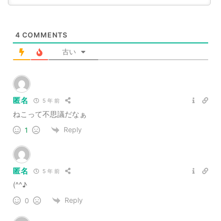
4
COMMENTS
古い
匿名
5 年 前
ねこって不思議だなぁ
Reply
1
匿名
5 年 前
(^^♪
Reply
0