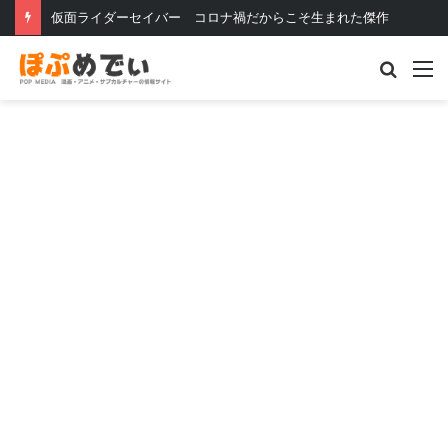
アメリカ人が選んだ「アニメを形作った100の映像」日本の作品も多数
Searc
M
for