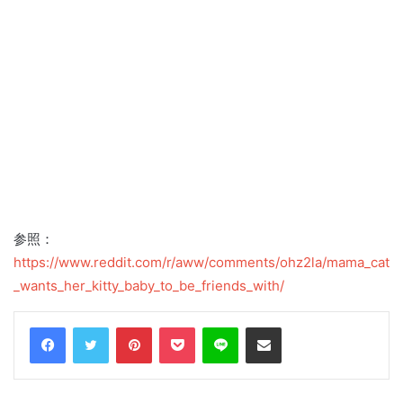
参照：
https://www.reddit.com/r/aww/comments/ohz2la/mama_cat
_wants_her_kitty_baby_to_be_friends_with/
Facebook
Twitter
Pinterest
Pocket
Line
Share via Email