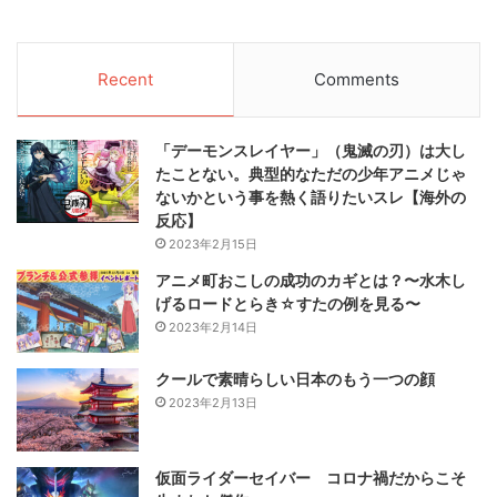
Recent
Comments
「デーモンスレイヤー」（鬼滅の刃）は大し
たことない。典型的なただの少年アニメじゃ
ないかという事を熱く語りたいスレ【海外の
反応】
2023年2月15日
アニメ町おこしの成功のカギとは？〜水木し
げるロードとらき☆すたの例を見る〜
2023年2月14日
クールで素晴らしい日本のもう一つの顔
2023年2月13日
仮面ライダーセイバー コロナ禍だからこそ