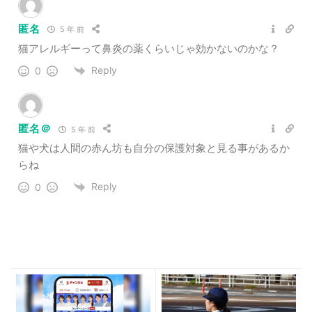
匿名
5 年 前
猫アレルギーって鼻炎の薬くらいじゃ効かないのかな？
Reply
0
匿名＠
5 年 前
猫や犬は人間の赤ん坊も自分の保護対象と見る事があるか
らね
Reply
0