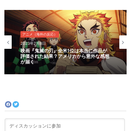
アニメ（海外の反応）
2023年2月8日
映画『鬼滅の刃』全米1位は本当に作品が
評価された結果？アメリカから意外な感想
が届く