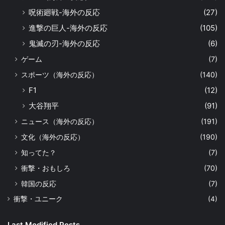
呪術廻戦-海外の反応
(27)
進撃の巨人-海外の反応
(105)
鬼滅の刃-海外の反応
(6)
ゲーム
(7)
スポーツ（海外の反応）
(140)
F1
(12)
大谷翔平
(91)
ニュース（海外の反応）
(191)
文化（海外の反応）
(190)
知ってた？
(7)
衝撃・おもしろ
(70)
韓国の反応
(7)
衝撃・ユニーク
(4)
Last Modified Posts