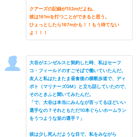
クアーズの記録が153mだよね。
彼は161mを打つことができると思う。
ひょっとしたら167mかも！！もう待てない
よ！！！
大谷がエンゼルスと契約した時、私はセーフ
コ・フィールドのすごそばで働いていたんだ。
友人と私はたまたま昼食後の横断歩道で、ディ
ポト（マリナーズGM）と立ち話していたので、
そのときふと聞いてみたんだ。
「で、大谷は本当にみんなが言ってるほどいい
選手なの？それともただ10本ぐらいホームラン
をうつような並の選手？」
彼は少し死んだような目で、私をみながら