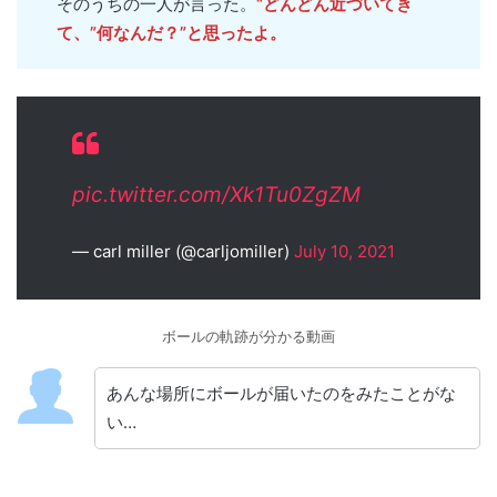
そのうちの一人が言った。
“どんどん近づいてき
て、”何なんだ？”と思ったよ。
pic.twitter.com/Xk1Tu0ZgZM
— carl miller (@carljomiller)
July 10, 2021
ボールの軌跡が分かる動画
あんな場所にボールが届いたのをみたことがな
い…