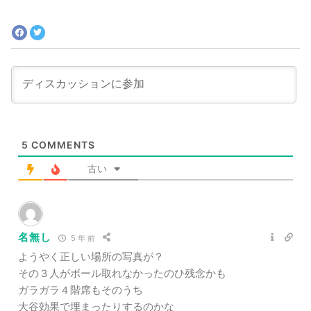
クールで素晴らしい日本のもう一つの顔
5
COMMENTS
古い
名無し
5 年 前
ようやく正しい場所の写真が？
その３人がボール取れなかったのひ残念かも
ガラガラ４階席もそのうち
大谷効果で埋まったりするのかな