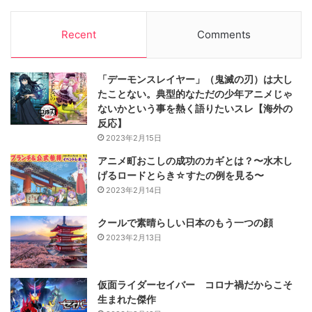
Recent
Comments
「デーモンスレイヤー」（鬼滅の刃）は大し
たことない。典型的なただの少年アニメじゃ
ないかという事を熱く語りたいスレ【海外の
反応】
2023年2月15日
アニメ町おこしの成功のカギとは？〜水木し
げるロードとらき☆すたの例を見る〜
2023年2月14日
クールで素晴らしい日本のもう一つの顔
2023年2月13日
仮面ライダーセイバー コロナ禍だからこそ
生まれた傑作