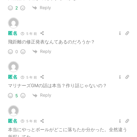
Reply
2
匿名
5 年 前
飛距離の修正発表なんてあるのだろうか？
Reply
0
匿名
5 年 前
マリナーズGMの話は本当？作り話じゃないの？
Reply
5
匿名
5 年 前
本当にやっとボールがどこに落ちたか分かった。全然違う
所探してた。