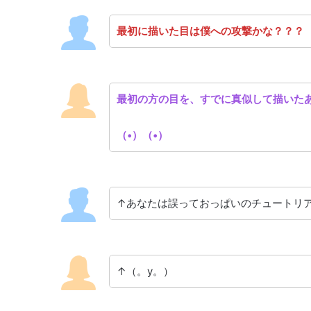
最初に描いた目は僕への攻撃かな？？？
最初の方の目を、すでに真似して描いた
（•）（•）
↑あなたは誤っておっぱいのチュートリ
↑（。y。）