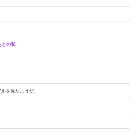
あとの私
アルを見たようだ。