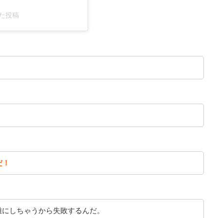
した投稿
だ！
雑にしちゃうから失敗するんだ。