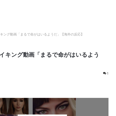
キング動画「まるで命がはいるようだ」【海外の反応】
メイキング動画「まるで命がはいるよう
1