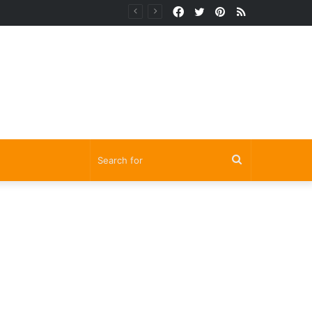
Facebook
Twitter
Pinterest
RSS
Search
for