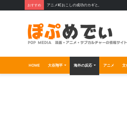
アニメ町おこしの成功のカギとは？〜水木しげ
おすすめ
HOME
大谷翔平
海外の反応
アニメ
文