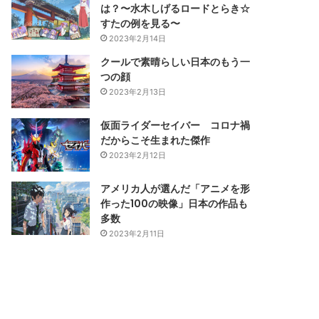
は？〜水木しげるロードとらき☆
すたの例を見る〜
2023年2月14日
クールで素晴らしい日本のもう一
つの顔
2023年2月13日
仮面ライダーセイバー コロナ禍
だからこそ生まれた傑作
2023年2月12日
アメリカ人が選んだ「アニメを形
作った100の映像」日本の作品も
多数
2023年2月11日