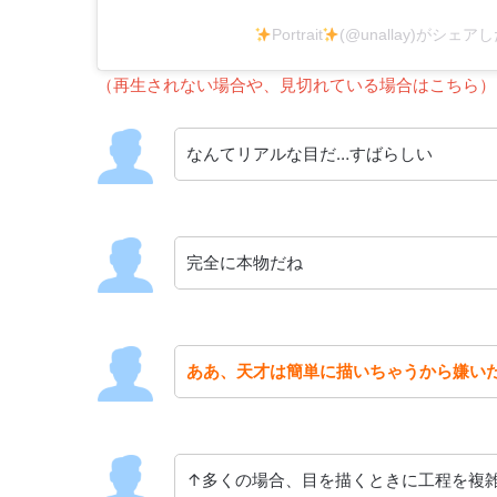
Portrait
(@unallay)がシェア
（再生されない場合や、見切れている場合はこちら）
なんてリアルな目だ…すばらしい
完全に本物だね
ああ、天才は簡単に描いちゃうから嫌い
↑多くの場合、目を描くときに工程を複