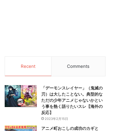
Recent
Comments
「デーモンスレイヤー」（鬼滅の
刃）は大したことない。典型的な
ただの少年アニメじゃないかとい
う事を熱く語りたいスレ【海外の
反応】
2023年2月15日
アニメ町おこしの成功のカギと