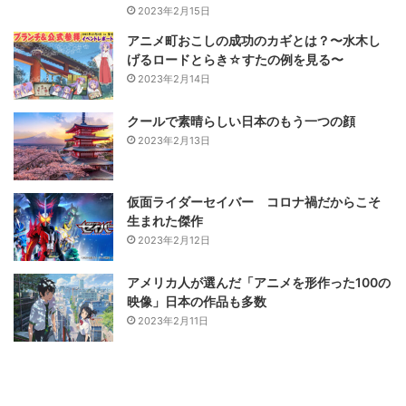
2023年2月15日
アニメ町おこしの成功のカギとは？〜水木し
げるロードとらき☆すたの例を見る〜
2023年2月14日
クールで素晴らしい日本のもう一つの顔
2023年2月13日
仮面ライダーセイバー コロナ禍だからこそ
生まれた傑作
2023年2月12日
アメリカ人が選んだ「アニメを形作った100の
映像」日本の作品も多数
2023年2月11日