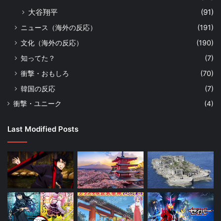
大谷翔平
(91)
ニュース（海外の反応）
(191)
文化（海外の反応）
(190)
知ってた？
(7)
衝撃・おもしろ
(70)
韓国の反応
(7)
衝撃・ユニーク
(4)
Last Modified Posts