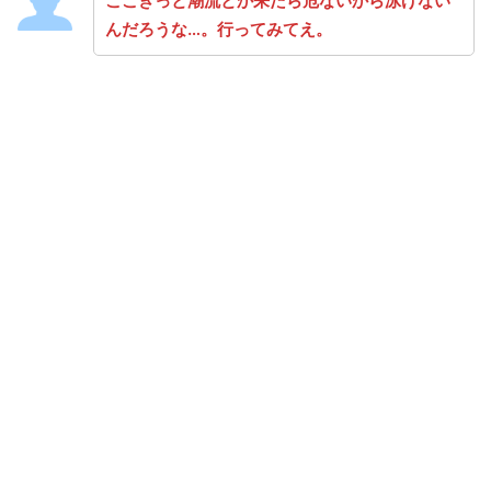
ここきっと潮流とか来たら危ないから泳げない
んだろうな…。行ってみてえ。