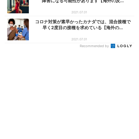
障害になる可能性があります【海外の反...
2021.07.01
コロナ対策が素早かったカナダでは、混合接種で
早く2度目の接種を求めている【海外の...
2021.07.01
Recommended by