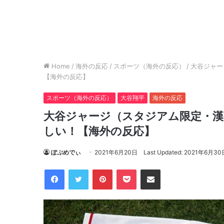
Home
/
海外の反応
/
スポーツ（海外の反応）
/
大谷ジャー
【海外の反応】
スポーツ（海外の反応）
大谷翔平
海外の反応
大谷ジャージ（スタジアム限定・漢
しい！【海外の反応】
ぽぷめでぃ
2021年6月20日
Last Updated: 2021年6月30
Facebook
Twitter
Pinterest
Pocket
Share via Email