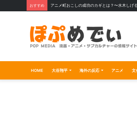
アニメ町おこしの成功のカギとは？〜水木しげ
おすすめ
HOME
大谷翔平
海外の反応
アニメ
文