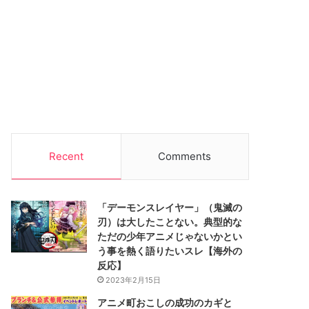
Recent
Comments
「デーモンスレイヤー」（鬼滅の
刃）は大したことない。典型的な
ただの少年アニメじゃないかとい
う事を熱く語りたいスレ【海外の
反応】
2023年2月15日
アニメ町おこしの成功のカギと