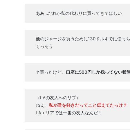
ああ…だれか私の代わりに買ってきてほしい
他のジャージを買うために130ドルすでに使っ
くっそう
↑買ったけど、
口座に500円しか残ってない状
（LAの友人へのリプ）
ねえ、
私が君を好きだってこと伝えてたっけ？
LAエリアでは一番の友人なんだ！