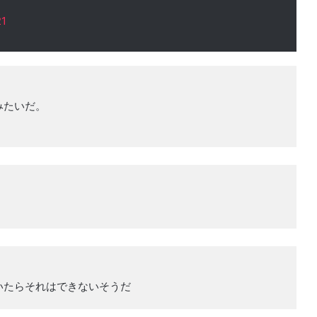
21
みたいだ。
いたらそれはできないそうだ