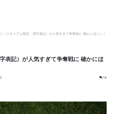
ジ（スタジアム限定・漢字表記）が人気すぎて争奪戦に 確かにほしい！
字表記）が人気すぎて争奪戦に 確かにほ
日
14