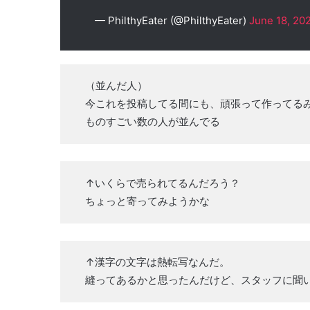
— PhilthyEater (@PhilthyEater)
June 18, 20
（並んだ人）
今これを投稿してる間にも、頑張って作ってる
ものすごい数の人が並んでる
↑いくらで売られてるんだろう？
ちょっと寄ってみようかな
↑漢字の文字は熱転写なんだ。
縫ってあるかと思ったんだけど、スタッフに聞