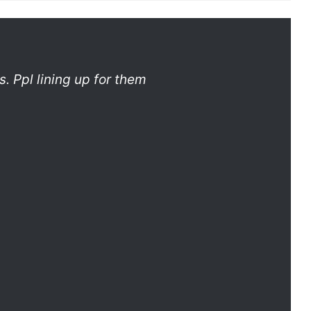
. Ppl lining up for them