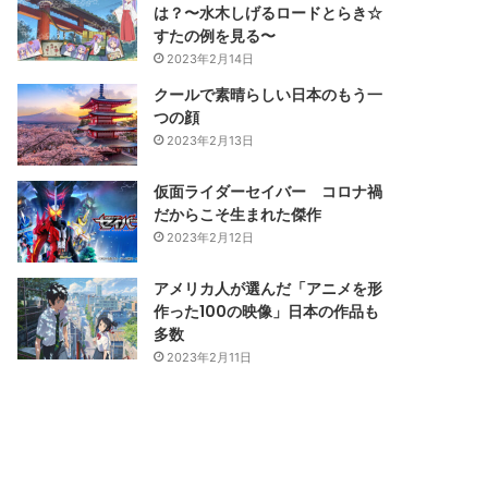
は？〜水木しげるロードとらき☆
すたの例を見る〜
2023年2月14日
クールで素晴らしい日本のもう一
つの顔
2023年2月13日
仮面ライダーセイバー コロナ禍
だからこそ生まれた傑作
2023年2月12日
アメリカ人が選んだ「アニメを形
作った100の映像」日本の作品も
多数
2023年2月11日