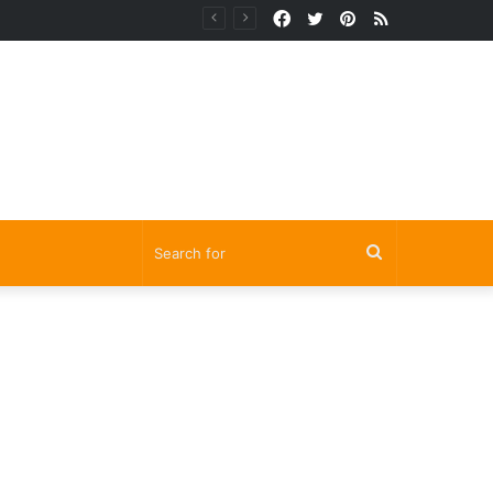
Facebook
Twitter
Pinterest
RSS
Search
for