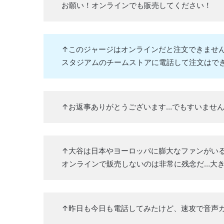
お願い！オンラインでも販売してください！
↑このジャージはオンラインだと注文できませ
スタジアムのチームストアに電話して注文はで
↑お返事ありがとうございます…でもすいませ
↑大谷は日本やヨーロッパに膨大なファンがい
オンラインで販売しないのは非常に残念だ…大
↑昨日も今日も電話してみたけど、速攻で音声ガ