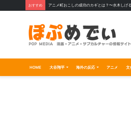
アニメ町おこしの成功のカギとは？〜水木しげ
おすすめ
HOME
大谷翔平
海外の反応
アニメ
文