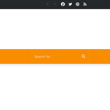
Facebook
Twitter
Pinterest
RSS
Search
for