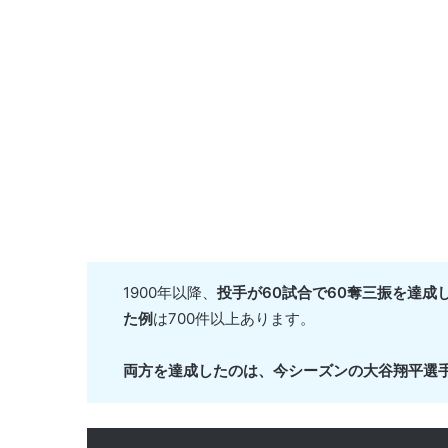
1900年以降、
投手が60試合で60奪三振を達成
た例
は700件以上あります。
両方を達成したのは、今シーズンの大谷翔平選