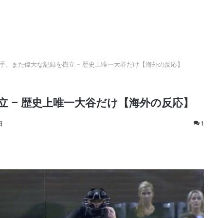
手、また偉大な記録を樹立 – 歴史上唯一大谷だけ【海外の反応】
 – 歴史上唯一大谷だけ【海外の反応】
日
1