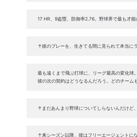
17 HR、9盗塁、防御率2.76。野球界で最も才
↑彼のプレーを、生きてる間に見られて本当に
最も遠くまで飛ぶ打球に、リーグ最高の変化球
彼の次の契約はどうなるんだろう。どのチーム
↑まだあんまり野球についてしらないんだけど
↑来シーズン以降、彼はフリーエージェントに