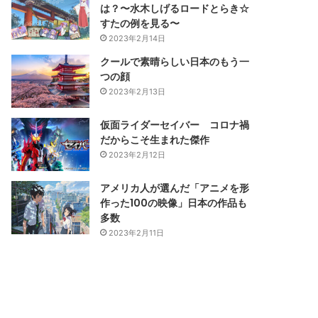
は？〜水木しげるロードとらき☆
すたの例を見る〜
2023年2月14日
クールで素晴らしい日本のもう一
つの顔
2023年2月13日
仮面ライダーセイバー コロナ禍
だからこそ生まれた傑作
2023年2月12日
アメリカ人が選んだ「アニメを形
作った100の映像」日本の作品も
多数
2023年2月11日