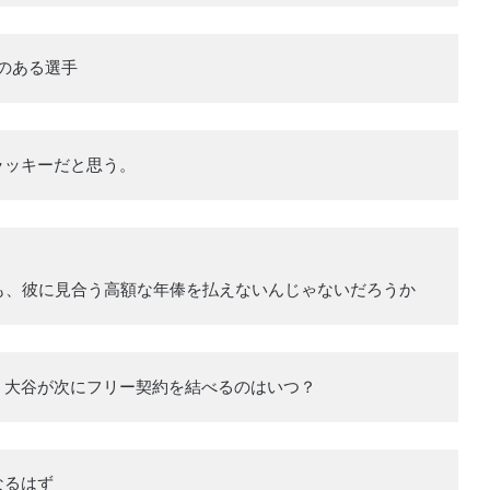
能のある選手
ラッキーだと思う。
。
も、彼に見合う高額な年俸を払えないんじゃないだろうか
、大谷が次にフリー契約を結べるのはいつ？
なるはず