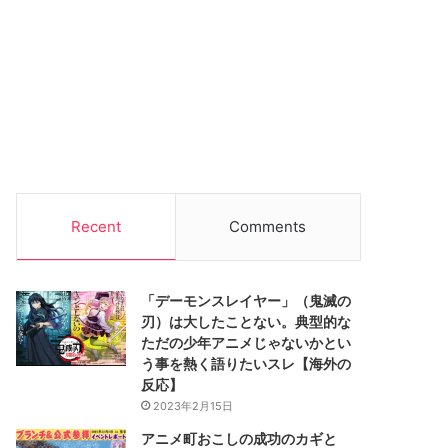
Recent
Comments
「デーモンスレイヤー」（鬼滅の
刃）は大したことない。典型的な
ただの少年アニメじゃないかとい
う事を熱く語りたいスレ【海外の
反応】
2023年2月15日
アニメ町おこしの成功のカギと