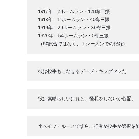
1917年 2ホームラン・128奪三振
1918年 11ホームラン・40奪三振
1919年 29ホームラン・30奪三振
1920年 54ホームラン・0奪三振
（60試合ではなく、１シーズンでの記録）
彼は投手もこなせるデーブ・キングマンだ
彼は素晴らしいけれど、怪我をしないか心配。
↑ベイブ・ルースですら、打者か投手か選択を