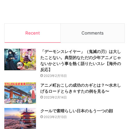
Recent
Comments
「デーモンスレイヤー」（鬼滅の刃）は大し
たことない。典型的なただの少年アニメじゃ
ないかという事を熱く語りたいスレ【海外の
反応】
2023年2月15日
アニメ町おこしの成功のカギとは？〜水木し
げるロードとらき☆すたの例を見る〜
2023年2月14日
クールで素晴らしい日本のもう一つの顔
2023年2月13日