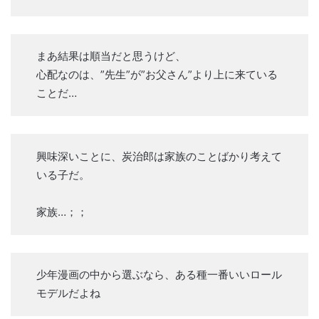
まあ結果は順当だと思うけど、
心配なのは、”先生”が”お父さん”より上に来ている
ことだ…
興味深いことに、炭治郎は家族のことばかり考えて
いる子だ。
家族…；；
少年漫画の中から選ぶなら、ある種一番いいロール
モデルだよね