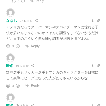
Reply
0
ななし
5 年 前
アメリカだってスーパーマンやスパイダーマンに憧れる子
供が多いんじゃないのか？そんな調査をしてないかもだけ
ど。日本のこういう無意味な調査が意味不明だよね。
Reply
0
匿名
5 年 前
野球選手もサッカー選手もマンガのキャラクターを目標に
して実際にビッグになった人がたくさんいるからな
Reply
0
匿名
5 年 前