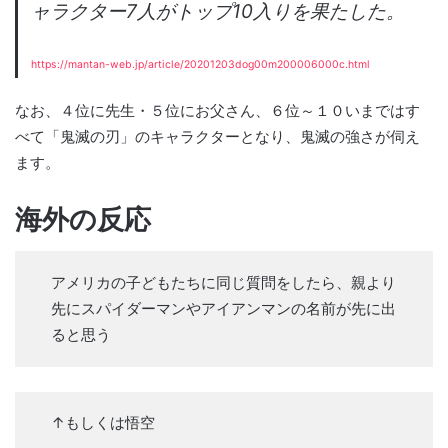
ャラクター7人がトップ10入りを果たした。
https://mantan-web.jp/article/20201203dog00m200006000c.html
なお、４位に先生・５位にお父さん、６位～１０いまではす
べて「鬼滅の刃」のキャラクターとなり、鬼滅の強さが伺え
ます。
海外の反応
アメリカの子どもたちに同じ質問をしたら、親より
先にスパイダーマンやアイアンマンの名前が先に出
ると思う
↑もしくは悟空