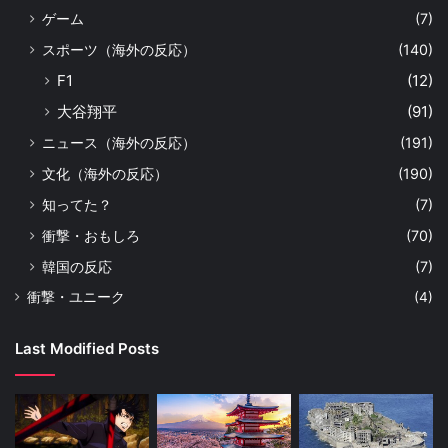
ゲーム
(7)
スポーツ（海外の反応）
(140)
F1
(12)
大谷翔平
(91)
ニュース（海外の反応）
(191)
文化（海外の反応）
(190)
知ってた？
(7)
衝撃・おもしろ
(70)
韓国の反応
(7)
衝撃・ユニーク
(4)
Last Modified Posts