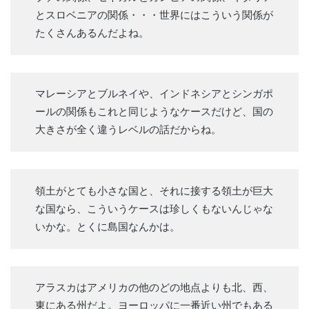
とスロベニアの関係・・・世界にはこういう関係が
たくさんあるんだよね。
マレーシアとブルネイや、インドネシアとシンガポ
ールの関係もこれと同じようなケースだけど、国の
大きさが全く違うレベルの話だからね。
領土がとても小さな国と、それに接する領土が巨大
な国なら、こういうケースは珍しくもないんじゃな
いかな。とくに島国なんかは。
アラスカはアメリカの他のどの地点よりも北、西、
東にある州だよ。ヨーロッパに一番近い州でもある