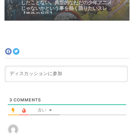
しげるロードとらき☆すたの例を見る〜
3
COMMENTS
古い