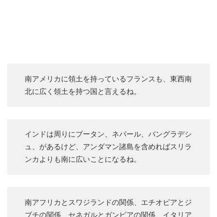
南アメリカに領土を持っているフランスも、東西南
北に広く領土を持つ国と言えるね。
インドは周りにブータン、ネパール、バングラデシ
ュ、があるけど、アンダマン諸島を含めればスリラ
ンカよりも南に広いことになるね。
南アフリカとスワジランドの関係、エチオピアとジ
ブチの関係、セネガルとガンビアの関係、イタリア