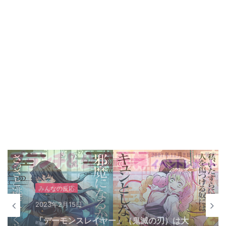
アニメ（海外の反応）
2023年2月14日
アニメ町おこしの成功のカギとは？〜水木