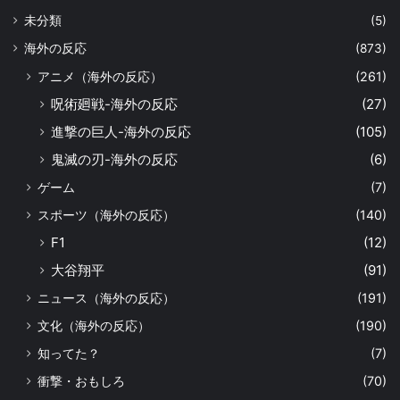
未分類
(5)
海外の反応
(873)
アニメ（海外の反応）
(261)
呪術廻戦-海外の反応
(27)
進撃の巨人-海外の反応
(105)
鬼滅の刃-海外の反応
(6)
ゲーム
(7)
スポーツ（海外の反応）
(140)
F1
(12)
大谷翔平
(91)
ニュース（海外の反応）
(191)
文化（海外の反応）
(190)
知ってた？
(7)
衝撃・おもしろ
(70)