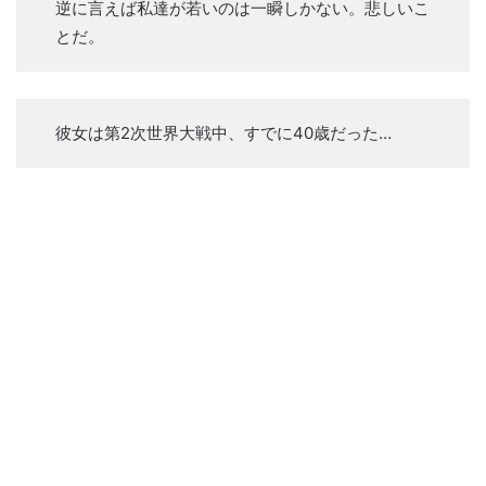
逆に言えば私達が若いのは一瞬しかない。悲しいこ
とだ。
彼女は第2次世界大戦中、すでに40歳だった…