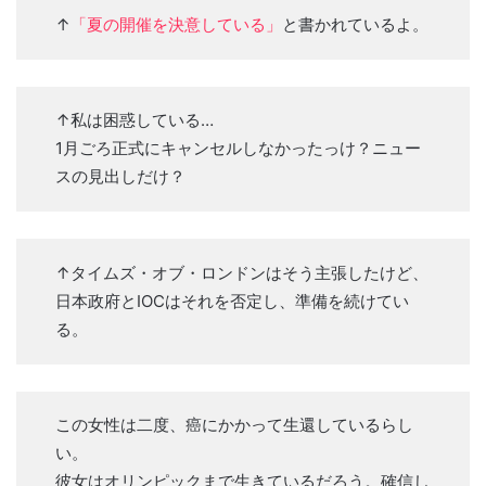
↑
「夏の開催を決意している」
と書かれているよ。
↑私は困惑している…
1月ごろ正式にキャンセルしなかったっけ？ニュー
スの見出しだけ？
↑タイムズ・オブ・ロンドンはそう主張したけど、
日本政府とIOCはそれを否定し、準備を続けてい
る。
この女性は二度、癌にかかって生還しているらし
い。
彼女はオリンピックまで生きているだろう。確信し