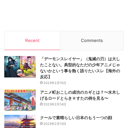
Recent
Comments
「デーモンスレイヤー」（鬼滅の刃）は大し
たことない。典型的なただの少年アニメじゃ
ないかという事を熱く語りたいスレ【海外の
反応】
2023年2月15日
アニメ町おこしの成功のカギとは？〜水木し
げるロードとらき☆すたの例を見る〜
2023年2月14日
クールで素晴らしい日本のもう一つの顔
2023年2月13日