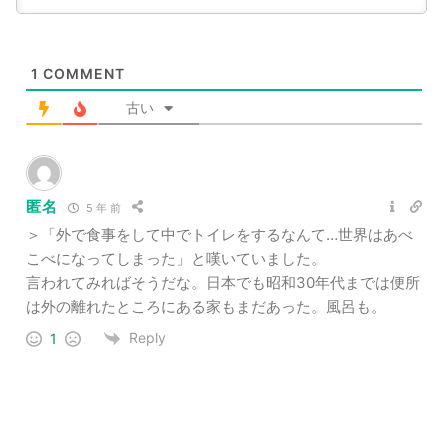
1
COMMENT
古い
匿名
5 年 前
＞「外で食事をして中でトイレをするなんて…世界はあべ
こべになってしまった」と嘆いていました。
言われてみればそうだな。日本でも昭和30年代までは便所
は外の離れたところにある家もまだあった。風呂も。
Reply
1