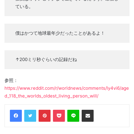
ている。
僕はかつて地球最年少だったことがあるよ！
↑200ミリ秒ぐらいの記録だね
参照：
https://www.reddit.com/r/worldnews/comments/ly4vi6/age
d_118_the_worlds_oldest_living_person_will/
Facebook
Twitter
Pinterest
Pocket
Line
Share via Email