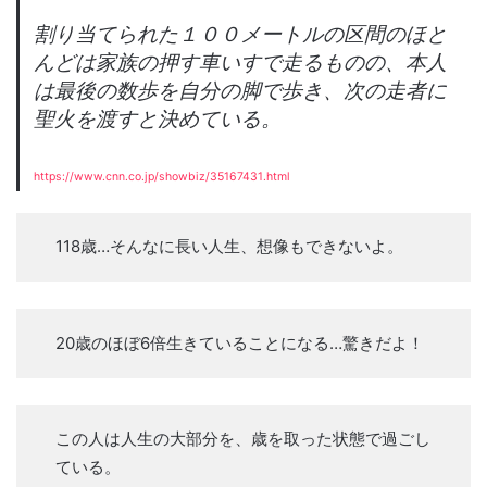
割り当てられた１００メートルの区間のほと
んどは家族の押す車いすで走るものの、本人
は最後の数歩を自分の脚で歩き、次の走者に
聖火を渡すと決めている。
https://www.cnn.co.jp/showbiz/35167431.html
118歳…そんなに長い人生、想像もできないよ。
20歳のほぼ6倍生きていることになる…驚きだよ！
この人は人生の大部分を、歳を取った状態で過ごし
ている。