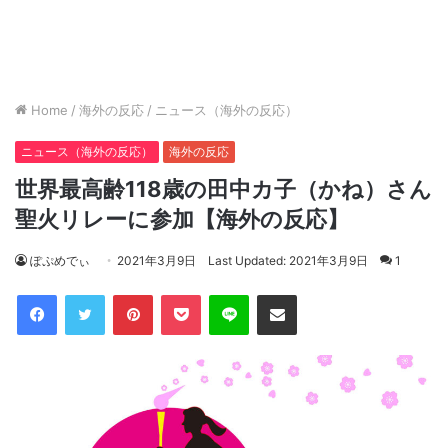
Home
/
海外の反応
/
ニュース（海外の反応）
ニュース（海外の反応）
海外の反応
世界最高齢118歳の田中カ子（かね）さん
聖火リレーに参加【海外の反応】
ぽぷめでぃ
2021年3月9日
Last Updated: 2021年3月9日
1
Facebook
Twitter
Pinterest
Pocket
Line
Share via Email