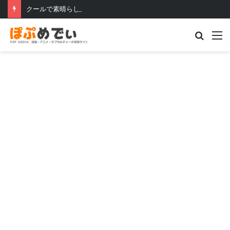
クールで素晴らしい日本のもう一つの顔
Searc
M
for