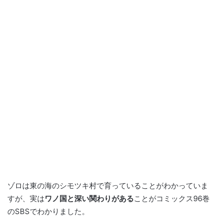
ゾロは東の海のシモツキ村で育っていることがわかっていま
すが、実は
ワノ国と深い関わりがある
ことがコミックス96巻
のSBSでわかりました。