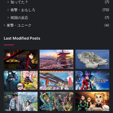
知ってた？
(7)
衝撃・おもしろ
(70)
韓国の反応
(7)
衝撃・ユニーク
(4)
Last Modified Posts