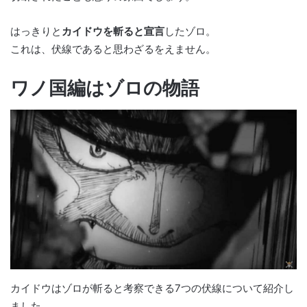
はっきりと
カイドウを斬ると宣言
したゾロ。
これは、伏線であると思わざるをえません。
ワノ国編はゾロの物語
カイドウはゾロが斬ると考察できる7つの伏線について紹介し
ました。