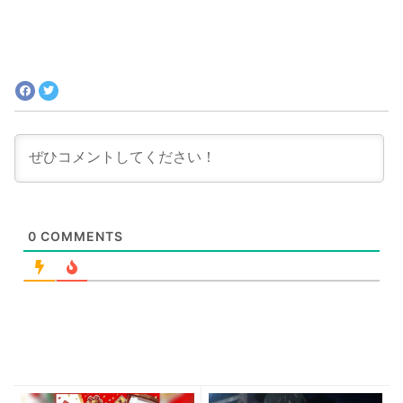
『マリオ64』が1億超え！？あなたの押入
れにも埋蔵金があるかも？
0
COMMENTS