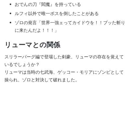
おでんの刀『閻魔』を持っている
ルフィ以外で唯一ボスを倒したことがある
ゾロの発言「世界一強ェってカイドウを！！ブッた斬り
に来たんだよ！！！」
リューマとの関係
スリラーバーグ編で登場した剣豪、リューマの存在を覚えて
いるでしょうか？
リューマは当時の七武海、ゲッコー・モリアにゾンビとして
操られ、ゾロと対決して破れました。