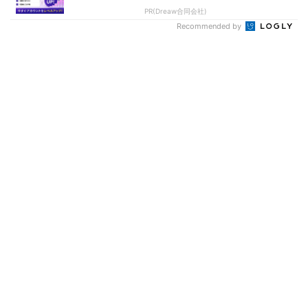
PR(Dreaw合同会社)
Recommended by