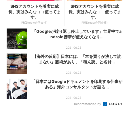
SNSアカウントを着実に成
SNSアカウントを着実に成
長。実はみんなココ使ってま
長。実はみんなココ使ってま
す。
す。
PR(Dreaw合同会社)
PR(Dreaw合同会社)
「Googleが繰り返し停止しています」世界中でa
ndroid携帯が使えなくなり...
2021.06.23
【海外の反応】日本には、「本を買うが決して読
まない」芸術があり、「積ん読」と名付...
2021.06.23
「日本にはGoogleドキュメントを印刷する仕事が
ある」海外コンサルタントが語る...
2021.06.23
Recommended by