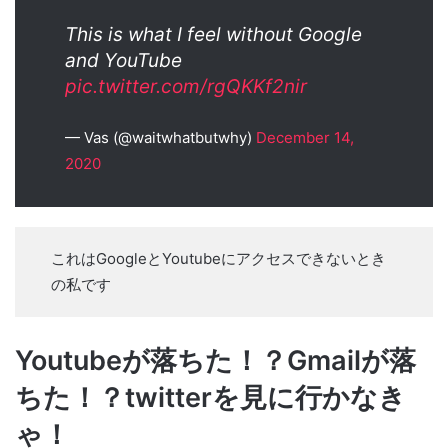
This is what I feel without Google
and YouTube
pic.twitter.com/rgQKKf2nir
— Vas (@waitwhatbutwhy)
December 14,
2020
これはGoogleとYoutubeにアクセスできないとき
の私です
Youtubeが落ちた！？Gmailが落
ちた！？twitterを見に行かなき
ゃ！