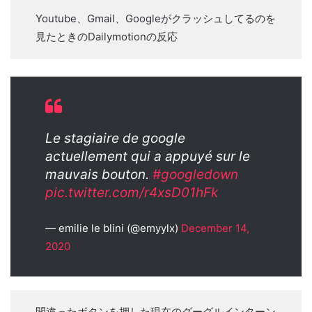
Youtube、Gmail、Googleがクラッシュしてるのを
見たときのDailymotionの反応
Le stagiaire de google
actuellement qui a appuyé sur le
mauvais bouton.
#googledown
pic.twitter.com/r4xsD01hFk
— emilie le blini (@emyylx)
December 14,
2020
間違ったボタンを押した現在のグーグルインターン