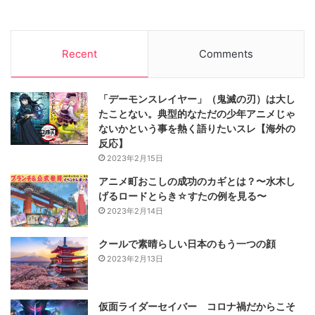
Recent
Comments
「デーモンスレイヤー」（鬼滅の刃）は大し
たことない。典型的なただの少年アニメじゃ
ないかという事を熱く語りたいスレ【海外の
反応】
2023年2月15日
アニメ町おこしの成功のカギとは？〜水木し
げるロードとらき☆すたの例を見る〜
2023年2月14日
クールで素晴らしい日本のもう一つの顔
2023年2月13日
仮面ライダーセイバー コロナ禍だからこそ