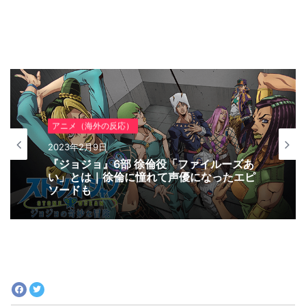
アニメ（海外の反応）
2023年2月9日
『ジョジョ』6部 徐倫役「ファイルーズあ
い」とは｜徐倫に憧れて声優になったエピ
ソードも