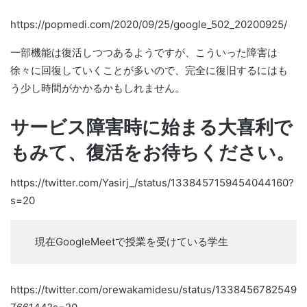
https://popmedi.com/2020/09/25/google_502_20200925/
一部機能は復活しつつあるようですが、こういった障害は
徐々に回復していくことが多いので、完全に復旧するにはも
う少し時間がかかるかもしれません。
サービス障害時に始まる大喜利で
もみて、復活をお待ちください。
https://twitter.com/Yasirj_/status/1338457159454044160?
s=20
現在GoogleMeetで授業を受けている学生
https://twitter.com/orewakamidesu/status/1338456782549