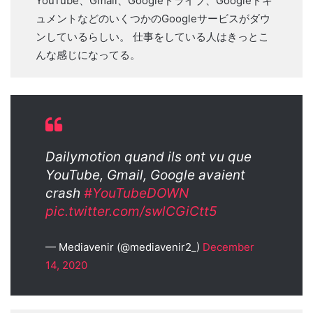
YouTube、Gmail、Googleドライブ、Googleドキ
ュメントなどのいくつかのGoogleサービスがダウ
ンしているらしい。 仕事をしている人はきっとこ
んな感じになってる。
Dailymotion quand ils ont vu que
YouTube, Gmail, Google avaient
crash
#YouTubeDOWN
pic.twitter.com/swlCGiCtt5
— Mediavenir (@mediavenir2_)
December
14, 2020