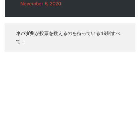
November 6, 2020
ネバダ州
が投票を数えるのを待っている49州すべ
て：