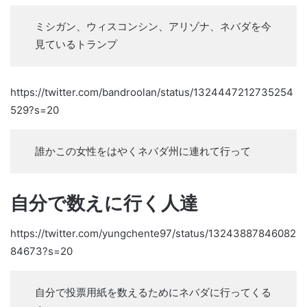
ミシガン、ウィスコンシン、アリゾナ、ネバダを今
見ているトランプ
https://twitter.com/bandroolan/status/1324447212735254
529?s=20
誰かこの女性をはやくネバダ州に連れて行って
自分で数えに行く人達
https://twitter.com/yungchente97/status/13243887846082
84673?s=20
自分で投票用紙を数えるためにネバダに行ってくる