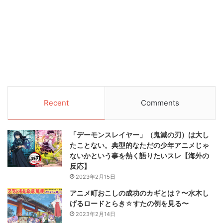
Recent
Comments
「デーモンスレイヤー」（鬼滅の刃）は大し
たことない。典型的なただの少年アニメじゃ
ないかという事を熱く語りたいスレ【海外の
反応】
2023年2月15日
アニメ町おこしの成功のカギとは？〜水木し
げるロードとらき☆すたの例を見る〜
2023年2月14日