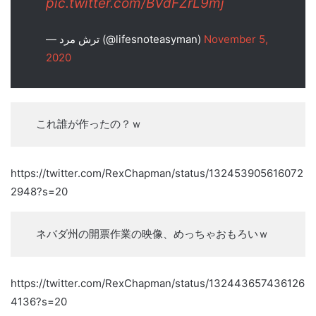
pic.twitter.com/BVdFZrL9mj
— ترش مرد (@lifesnoteasyman)
November 5,
2020
これ誰が作ったの？ｗ
https://twitter.com/RexChapman/status/132453905616072
2948?s=20
ネバダ州の開票作業の映像、めっちゃおもろいｗ
https://twitter.com/RexChapman/status/132443657436126
4136?s=20