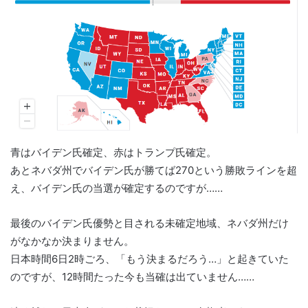
青はバイデン氏確定、赤はトランプ氏確定。
あとネバダ州でバイデン氏が勝てば270という勝敗ラインを超
え、バイデン氏の当選が確定するのですが……
最後のバイデン氏優勢と目される未確定地域、ネバダ州だけ
がなかなか決まりません。
日本時間6日2時ごろ、「もう決まるだろう…」と起きていた
のですが、12時間たった今も当確は出ていません……