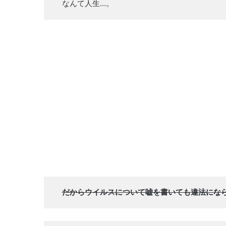
なんて人生…。
だからウイルスについて嘘を書いても違法にな