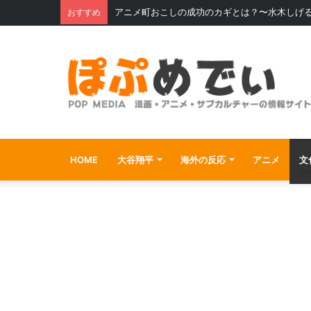
アニメ町おこしの成功のカギとは？〜水木しげ
おすすめ
HOME
大谷翔平
海外の反応
アニメ
文