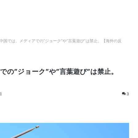
中国では、メディアでの”ジョーク”や”言葉遊び”は禁止。【海外の反
の”ジョーク”や”言葉遊び”は禁止。
日
3