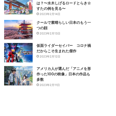
は？〜水木しげるロードとらき☆
すたの例を見る〜
2023年2月14日
クールで素晴らしい日本のもう一
つの顔
2023年2月13日
仮面ライダーセイバー コロナ禍
だからこそ生まれた傑作
2023年2月12日
アメリカ人が選んだ「アニメを形
作った100の映像」日本の作品も
多数
2023年2月11日