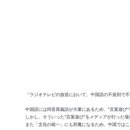
『ラジオテレビの放送において、中国語の不規則で不
中国語には同音異義語が大量にあるため、”言葉遊び”
しかし、そういった”言葉遊び”をメディアが行った
また「文化の統一」にも邪魔になるため、中国ではこ