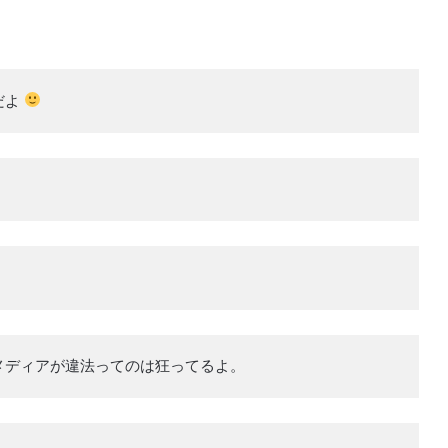
だよ
メディアが違法ってのは狂ってるよ。