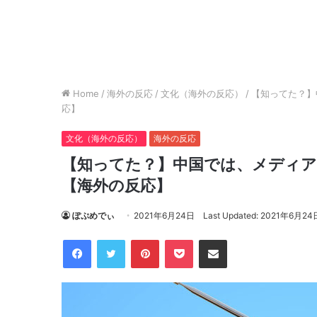
Home
/
海外の反応
/
文化（海外の反応）
/
【知ってた？】
応】
文化（海外の反応）
海外の反応
【知ってた？】中国では、メディアで
【海外の反応】
ぽぷめでぃ
2021年6月24日
Last Updated: 2021年6月24
Facebook
Twitter
Pinterest
Pocket
Share via Email