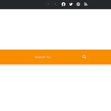
Facebook
Twitter
Pinterest
RSS
Search
for