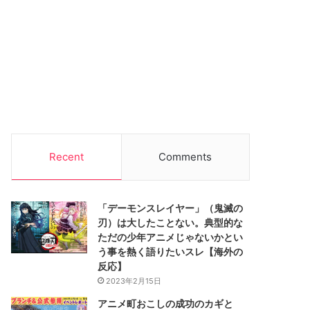
Recent
Comments
「デーモンスレイヤー」（鬼滅の
刃）は大したことない。典型的な
ただの少年アニメじゃないかとい
う事を熱く語りたいスレ【海外の
反応】
2023年2月15日
アニメ町おこしの成功のカギと