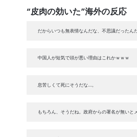
“皮肉の効いた”海外の反応
だからいつも無表情なんだな、不思議だったん
中国人が短気で頭が悪い理由はこれかｗｗｗ
息苦しくて死にそうだな…。
もちろん、そうだね。政府からの署名が無いと