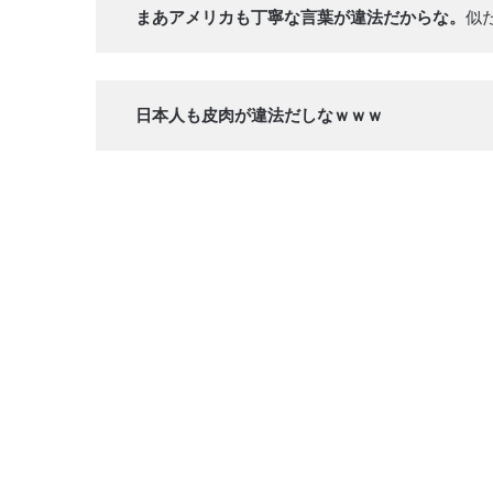
まあアメリカも丁寧な言葉が違法だからな。
似
日本人も皮肉が違法だしなｗｗｗ