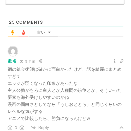
25
COMMENTS
古い
匿名
5 年 前
鋼の錬金術師は確かに面白かったけど、話を綺麗にまとめ
すぎて
エッジが弱くなった印象があったな
主人公勢がもろに白人とか人種間の紛争とか、そういった
要素も海外受けしやすいのかね
漫画の面白さとしてなら「うしおととら」と同じくらいの
レベルな気がする
アニメで比較したら、勝負にならんけどw
Reply
0