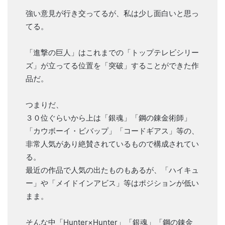
強い意見が行き交ってるが、私は少し面白いと思っ
てる。
「進撃の巨人」はこれまでの「トップテレビシリー
ズ」が立ってる位置を「突破」することができた作
品だ。
つまりだ、
３０位ぐらいから上は「銀魂」「鋼の錬金術師」
「カウボーイ・ビバップ」「コードギアス」等の、
非常人気があり絶賛されているもので構成されてい
る。
最近の作品で人気の出たものもあるが、「ハイキュ
ー」や「メイドインアビス」等はポジションが低い
まま。
そんな中「Hunter×Hunter」「銀魂」「鋼の錬金