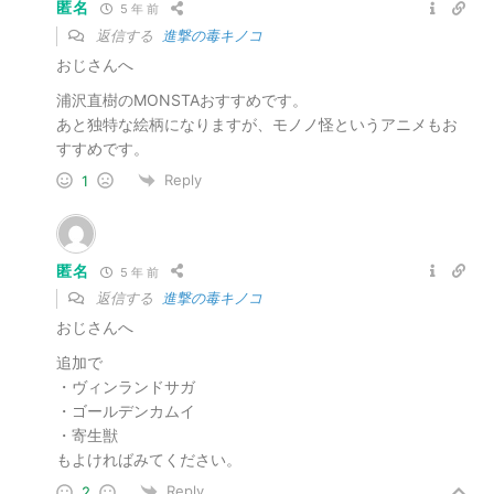
匿名
5 年 前
返信する
進撃の毒キノコ
おじさんへ
浦沢直樹のMONSTAおすすめです。
あと独特な絵柄になりますが、モノノ怪というアニメもお
すすめです。
Reply
1
匿名
5 年 前
返信する
進撃の毒キノコ
おじさんへ
追加で
・ヴィンランドサガ
・ゴールデンカムイ
・寄生獣
もよければみてください。
Reply
2