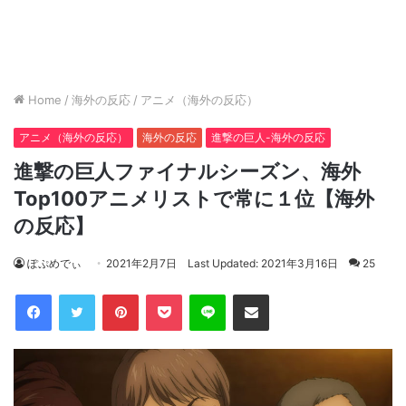
Home
/
海外の反応
/
アニメ（海外の反応）
アニメ（海外の反応）
海外の反応
進撃の巨人-海外の反応
進撃の巨人ファイナルシーズン、海外
Top100アニメリストで常に１位【海外
の反応】
ぽぷめでぃ
2021年2月7日
Last Updated: 2021年3月16日
25
Facebook
Twitter
Pinterest
Pocket
Line
Share via Email