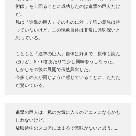
術師」を上回ることに成功したのは進撃の巨人だけ
だ。
私は「進撃の巨人」そのものに対して強い意見は持
っていないけど、この現象自体は非常に興味深いと
思っている。
もともと「進撃の巨人」自体は好きで、原作も読ん
だけど、5・6巻あたりで少し興味をうしなった。
しかしその後の展開で俄然興奮した。
今多くの人が同じように感じていることに、ただた
だ驚いている。
進撃の巨人は、私のお気に入りのアニメになるかも
しれないけど、
放映途中のスコアにはまるで意味がないと思う……