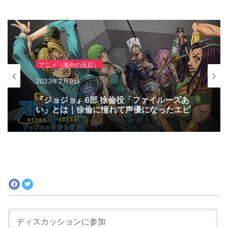
アニメ（海外の反応）
2023年2月9日
『ジョジョ』6部 徐倫役「ファイルーズあ
い」とは｜徐倫に憧れて声優になったエピ
ソードも