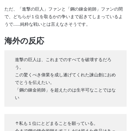
ただ、「進撃の巨人」ファンと「鋼の錬金術師」ファンの間
で、どちらが１位を取るかの争いまで起きてしまっているよ
うで……純粋な戦いとは言えなさそうです。
海外の反応
進撃の巨人は、これまでのすべてを破壊するだろ
う。
この驚くべき偉業を成し遂げてくれた諫山創におめ
でとうを伝えたい。
「鋼の錬金術師」を超えたのは生半可なことではな
い
↑私も１位にとどまることを願っている。
今まで鋼の錬金術師をすこしだけ超えた作品はあっ