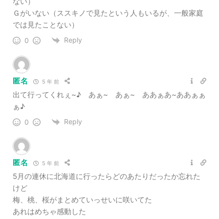
ない）
Ｇがいない（ススキノで見たという人もいるが、一般家庭
では見たことない）
Reply
0
匿名
5 年 前
出て行ってくれぇ~♪ あぁ~ あぁ~ ああぁあ~ああぁぁ
ぁ♪
Reply
0
匿名
5 年 前
5月の連休に北海道に行ったらどのあたりだったか忘れた
けど
梅、桃、桜がまとめていっせいに咲いてた
あれはめちゃ感動した