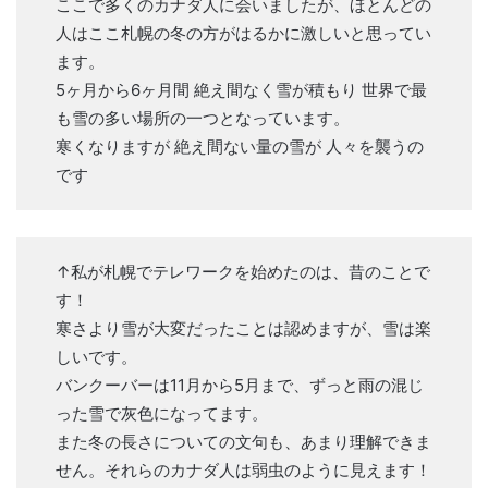
ここで多くのカナダ人に会いましたが、ほとんどの
人はここ札幌の冬の方がはるかに激しいと思ってい
ます。
5ヶ月から6ヶ月間 絶え間なく雪が積もり 世界で最
も雪の多い場所の一つとなっています。
寒くなりますが 絶え間ない量の雪が 人々を襲うの
です
↑私が札幌でテレワークを始めたのは、昔のことで
す！
寒さより雪が大変だったことは認めますが、雪は楽
しいです。
バンクーバーは11月から5月まで、ずっと雨の混じ
った雪で灰色になってます。
また冬の長さについての文句も、あまり理解できま
せん。それらのカナダ人は弱虫のように見えます！