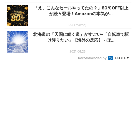
「え、こんなセールやってたの？」80％OFF以上
が続々登場！Amazonの本気が...
PR(Amazon)
北海道の「天国に続く道」がすごい-「自転車で駆
け降りたい」【海外の反応】 - ぽ...
2021.06.23
Recommended by