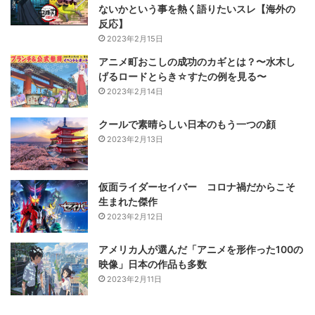
ないかという事を熱く語りたいスレ【海外の
反応】
2023年2月15日
アニメ町おこしの成功のカギとは？〜水木し
げるロードとらき☆すたの例を見る〜
2023年2月14日
クールで素晴らしい日本のもう一つの顔
2023年2月13日
仮面ライダーセイバー コロナ禍だからこそ
生まれた傑作
2023年2月12日
アメリカ人が選んだ「アニメを形作った100の
映像」日本の作品も多数
2023年2月11日