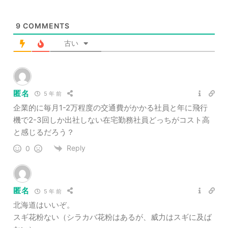
9
COMMENTS
古い
匿名
5 年 前
企業的に毎月1-2万程度の交通費がかかる社員と年に飛行
機で2-3回しか出社しない在宅勤務社員どっちがコスト高
と感じるだろう？
Reply
0
匿名
5 年 前
北海道はいいぞ。
スギ花粉ない（シラカバ花粉はあるが、威力はスギに及ば