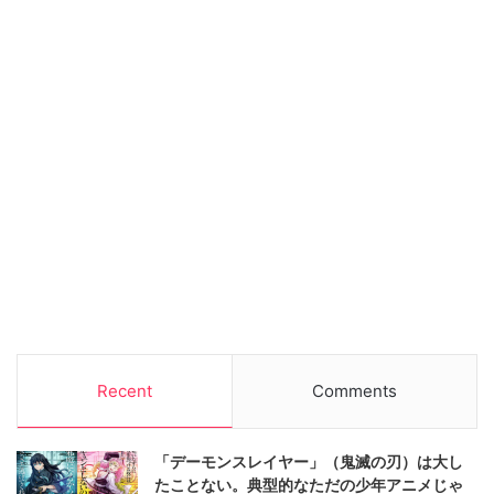
Recent
Comments
「デーモンスレイヤー」（鬼滅の刃）は大し
たことない。典型的なただの少年アニメじゃ