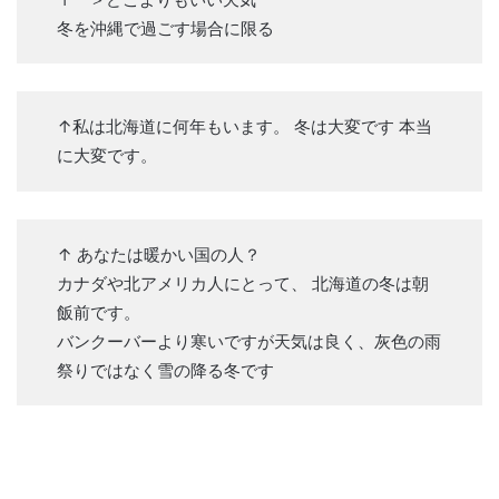
冬を沖縄で過ごす場合に限る
↑私は北海道に何年もいます。 冬は大変です 本当
に大変です。
↑ あなたは暖かい国の人？
カナダや北アメリカ人にとって、 北海道の冬は朝
飯前です。
バンクーバーより寒いですが天気は良く、灰色の雨
祭りではなく雪の降る冬です