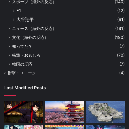
スポーツ（海外の反応）
(140)
F1
(12)
大谷翔平
(91)
ニュース（海外の反応）
(191)
文化（海外の反応）
(190)
知ってた？
(7)
衝撃・おもしろ
(70)
韓国の反応
(7)
衝撃・ユニーク
(4)
Last Modified Posts