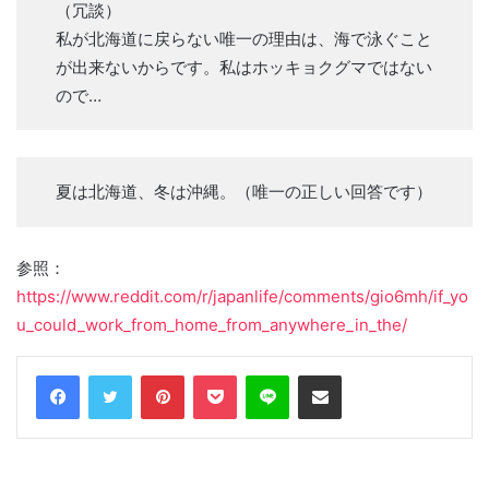
（冗談）
私が北海道に戻らない唯一の理由は、海で泳ぐこと
が出来ないからです。私はホッキョクグマではない
ので…
夏は北海道、冬は沖縄。（唯一の正しい回答です）
参照：
https://www.reddit.com/r/japanlife/comments/gio6mh/if_yo
u_could_work_from_home_from_anywhere_in_the/
Facebook
Twitter
Pinterest
Pocket
Line
Share via Email