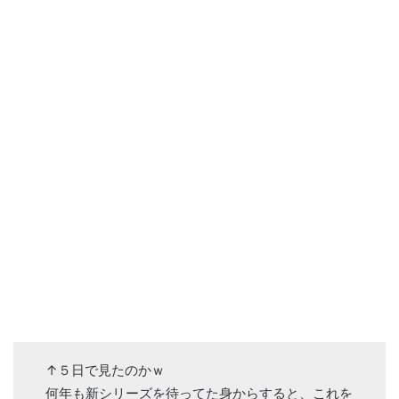
↑５日で見たのかｗ
何年も新シリーズを待ってた身からすると、これを