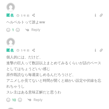
匿名
5 年 前
ヘルベルトって誰よww
Reply
1
匿名
5 年 前
個人的には、だけど、
進撃の巨人って数話以上まとめてみるくらいが話のペース
としてはちょうどいい感じ
原作既読なら毎週楽しめるんだろうけど、
アニメしか見てないと時間が開くと細かい設定や伏線を忘
れちゃうし
スレ主はある意味正解だと思うわ
Reply
10