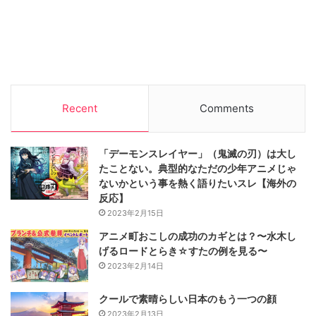
Recent
Comments
「デーモンスレイヤー」（鬼滅の刃）は大し
たことない。典型的なただの少年アニメじゃ
ないかという事を熱く語りたいスレ【海外の
反応】
2023年2月15日
アニメ町おこしの成功のカギとは？〜水木し
げるロードとらき☆すたの例を見る〜
2023年2月14日
クールで素晴らしい日本のもう一つの顔
2023年2月13日