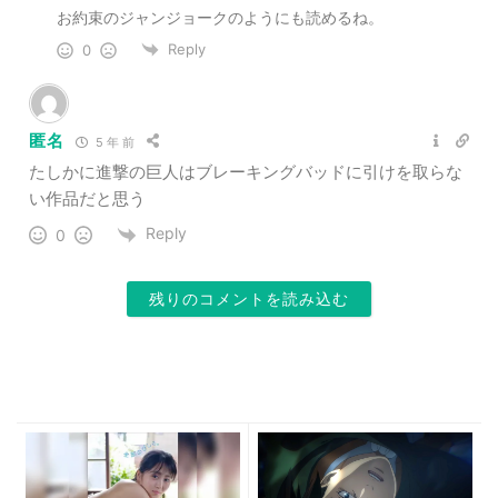
お約束のジャンジョークのようにも読めるね。
Reply
0
匿名
5 年 前
たしかに進撃の巨人はブレーキングバッドに引けを取らな
い作品だと思う
Reply
0
残りのコメントを読み込む