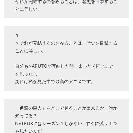
それが完結するのをみることは、歴史を目撃するこ
とに等しい。
↑
＞それが完結するのをみることは、歴史を目撃する
ことに等しい。
自分もNARUTOが完結した時、まったく同じこと
を思ったよ。
あれは私が見た中で最高のアニメです。
「進撃の巨人」をどこで見ることが出来るか、誰か
知ってる？
NETFLIXにはシーズン１しかない…すぐに残り４つ
を見たいんだ