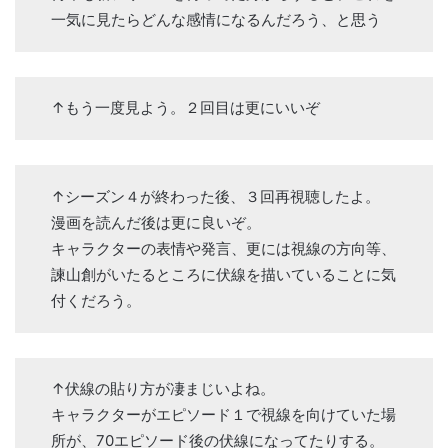
一気に見たらどんな感情になるんだろう、と思う
↑もう一度見よう。２回目は更にいいぞ
↑シーズン４が終わった後、３回再視聴したよ。
漫画を読んだ後は更に良いぞ。
キャラクターの表情や発言、更には視線の方向等、
諫山創がいたるところに伏線を描いていることに気
付くだろう。
↑伏線の貼り方が凄まじいよね。
キャラクターがエピソード１で視線を向けていた場
所が、70エピソード後の伏線になってたりする。