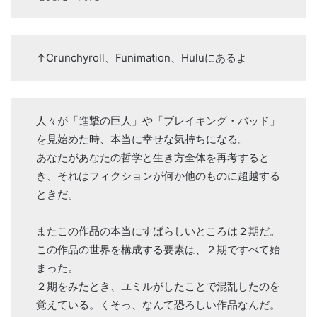
↑Crunchyroll、Funimation、Huluにあるよ
人々が「進撃の巨人」や「ブレイキング・バッド」
を見始めた時、本当に幸せな気持ちになる。
あなたがあなたの哲学と生き方全体を再考すると
き、それはフィクションが何か他のものに超越する
ときだ。
またこの作品の本当にすばらしいところは２期だ。
この作品の世界を構成する要素は、２期ですべて始
まった。
２期をみたとき、ユミルがしたことで混乱したのを
覚えている。くそっ、なんて恐ろしい作品なんだ。