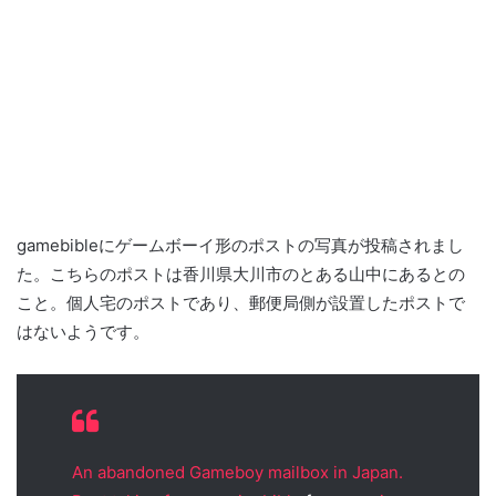
gamebibleにゲームボーイ形のポストの写真が投稿されまし
た。こちらのポストは香川県大川市のとある山中にあるとの
こと。個人宅のポストであり、郵便局側が設置したポストで
はないようです。
An abandoned Gameboy mailbox in Japan.