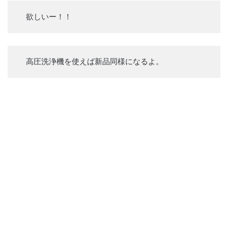
欲しいー！！
高圧洗浄機を使えば新品同様になるよ。