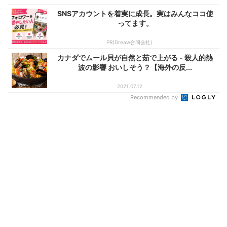
SNSアカウントを着実に成長。実はみんなココ使
ってます。
PR(Dreaw合同会社)
カナダでムール貝が自然と茹で上がる - 殺人的熱
波の影響 おいしそう？【海外の反...
2021.07.12
Recommended by