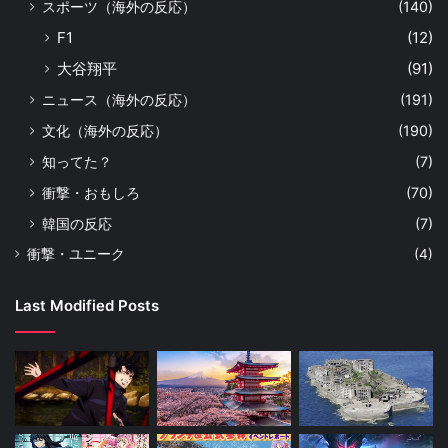
スポーツ（海外の反応）
(140)
F1
(12)
大谷翔平
(91)
ニュース（海外の反応）
(191)
文化（海外の反応）
(190)
知ってた？
(7)
衝撃・おもしろ
(70)
韓国の反応
(7)
衝撃・ユニーク
(4)
Last Modified Posts