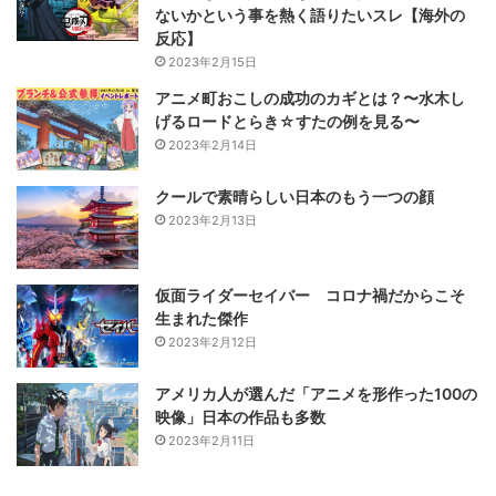
ないかという事を熱く語りたいスレ【海外の
反応】
2023年2月15日
アニメ町おこしの成功のカギとは？〜水木し
げるロードとらき☆すたの例を見る〜
2023年2月14日
クールで素晴らしい日本のもう一つの顔
2023年2月13日
仮面ライダーセイバー コロナ禍だからこそ
生まれた傑作
2023年2月12日
アメリカ人が選んだ「アニメを形作った100の
映像」日本の作品も多数
2023年2月11日