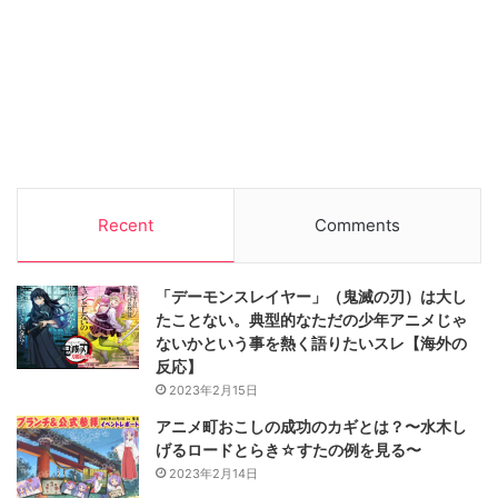
Recent
Comments
「デーモンスレイヤー」（鬼滅の刃）は大し
たことない。典型的なただの少年アニメじゃ
ないかという事を熱く語りたいスレ【海外の
反応】
2023年2月15日
アニメ町おこしの成功のカギとは？〜水木し
げるロードとらき☆すたの例を見る〜
2023年2月14日