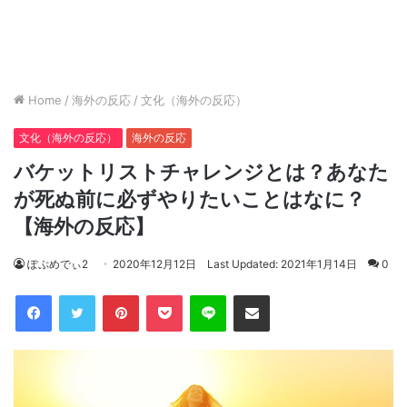
Home
/
海外の反応
/
文化（海外の反応）
文化（海外の反応）
海外の反応
バケットリストチャレンジとは？あなた
が死ぬ前に必ずやりたいことはなに？
【海外の反応】
ぽぷめでぃ2
2020年12月12日
Last Updated: 2021年1月14日
0
Facebook
Twitter
Pinterest
Pocket
Line
Share via Email