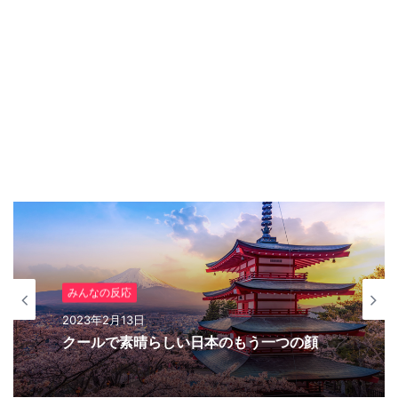
みんなの反応
2023年2月10日
みんなの反応
日本の軍艦島
2023年2月13日