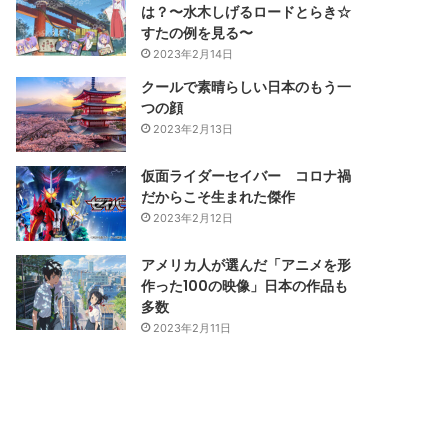
は？〜水木しげるロードとらき☆
すたの例を見る〜
2023年2月14日
クールで素晴らしい日本のもう一
つの顔
2023年2月13日
仮面ライダーセイバー コロナ禍
だからこそ生まれた傑作
2023年2月12日
アメリカ人が選んだ「アニメを形
作った100の映像」日本の作品も
多数
2023年2月11日