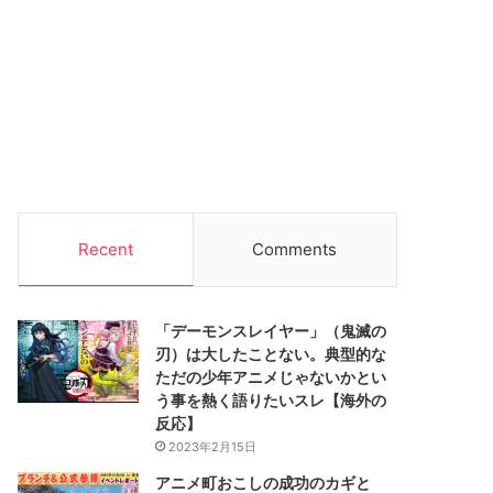
Recent
Comments
「デーモンスレイヤー」（鬼滅の
刃）は大したことない。典型的な
ただの少年アニメじゃないかとい
う事を熱く語りたいスレ【海外の
反応】
2023年2月15日
アニメ町おこしの成功のカギと