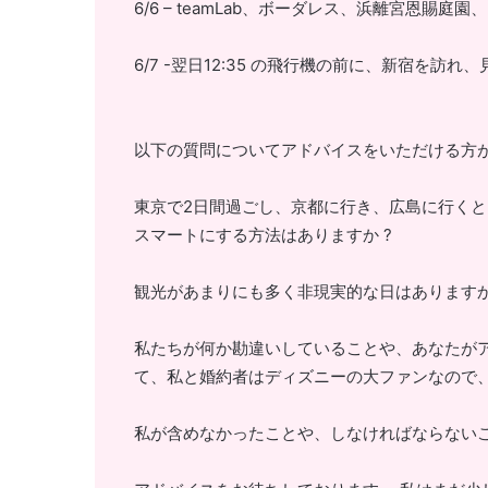
6/6 – teamLab、ボーダレス、浜離宮恩賜
6/7 -翌日12:35 の飛行機の前に、新宿を
以下の質問についてアドバイスをいただける方
東京で2日間過ごし、京都に行き、広島に行くと
スマートにする方法はありますか ?
観光があまりにも多く非現実的な日はありますか
私たちが何か勘違いしていることや、あなたがア
て、私と婚約者はディズニーの大ファンなので、
私が含めなかったことや、しなければならないこ