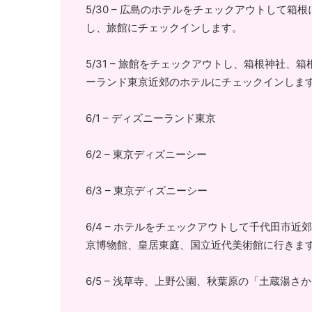
5/30 – 広島のホテルをチェックアウトして
し、旅館にチェックインします。
5/31 – 旅館をチェックアウトし、箱根神社、
ーランド東京近郊のホテルにチェックインしま
6/1 – ディズニーランド東京
6/2 – 東京ディズニーシー
6/3 – 東京ディズニーシー
6/4 – ホテルをチェックアウトして千代田市
京博物館、皇居東庭、国立近代美術館に行きま
6/5 – 浅草寺、上野公園、秋葉原の「土蔵湯さ