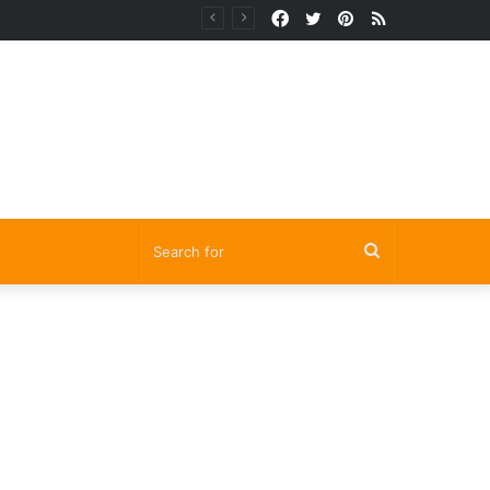
Facebook
Twitter
Pinterest
RSS
Search
for