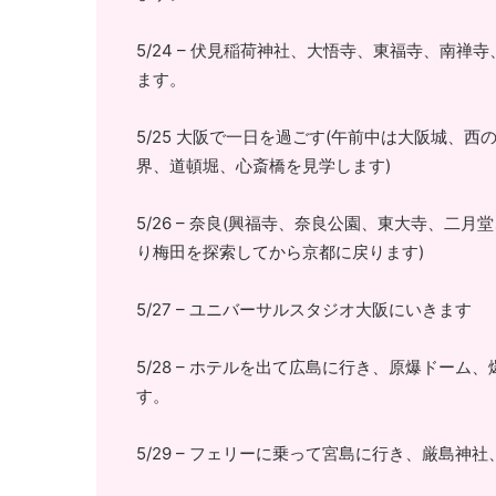
5/24 – 伏見稲荷神社、大悟寺、東福寺、南禅
ます。
5/25 大阪で一日を過ごす(午前中は大阪城、
界、道頓堀、心斎橋を見学します)
5/26 – 奈良(興福寺、奈良公園、東大寺、二
り梅田を探索してから京都に戻ります)
5/27 – ユニバーサルスタジオ大阪にいきます
5/28 – ホテルを出て広島に行き、原爆ドー
す。
5/29 – フェリーに乗って宮島に行き、厳島