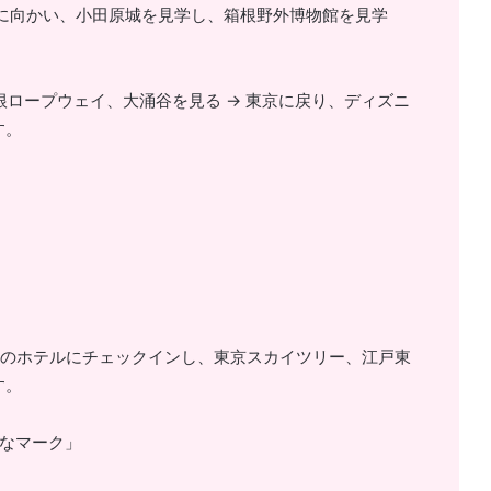
箱根に向かい、小田原城を見学し、箱根野外博物館を見学
箱根ロープウェイ、大涌谷を見る -> 東京に戻り、ディズニ
す。
近郊のホテルにチェックインし、東京スカイツリー、江戸東
す。
かなマーク」