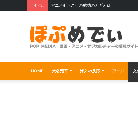
アニメ町おこしの成功のカギとは？〜水木しげ
おすすめ
HOME
大谷翔平
海外の反応
アニメ
文