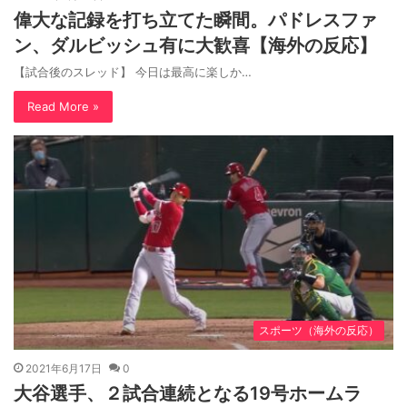
偉大な記録を打ち立てた瞬間。パドレスファ
ン、ダルビッシュ有に大歓喜【海外の反応】
【試合後のスレッド】 今日は最高に楽しか…
Read More »
スポーツ（海外の反応）
2021年6月17日
0
大谷選手、２試合連続となる19号ホームラ