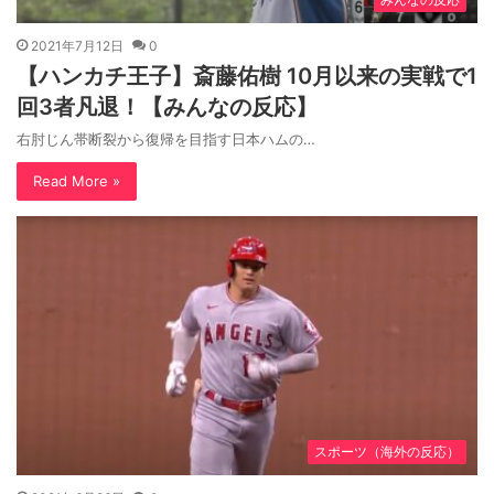
2021年7月12日
0
【ハンカチ王子】斎藤佑樹 10月以来の実戦で1
回3者凡退！【みんなの反応】
右肘じん帯断裂から復帰を目指す日本ハムの…
Read More »
スポーツ（海外の反応）