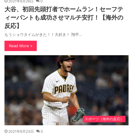
2021年6月26日
0
大谷、初回先頭打者でホームラン！セーフテ
ィーバントも成功させマルチ安打！【海外の
反応】
もうショウタイムがきた！！大好き！ 翔平…
Read More »
スポーツ（海外の反応）
2021年6月23日
0