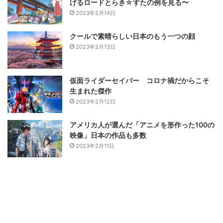
げるロードとらき☆すたの例を見る〜
2023年2月14日
クールで素晴らしい日本のもう一つの顔
2023年2月13日
仮面ライダーセイバー コロナ禍だからこそ
生まれた傑作
2023年2月12日
アメリカ人が選んだ「アニメを形作った100の
映像」日本の作品も多数
2023年2月11日