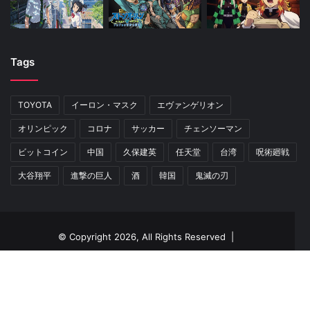
Tags
TOYOTA
イーロン・マスク
エヴァンゲリオン
オリンピック
コロナ
サッカー
チェンソーマン
ビットコイン
中国
久保建英
任天堂
台湾
呪術廻戦
大谷翔平
進撃の巨人
酒
韓国
鬼滅の刃
© Copyright 2026, All Rights Reserved |
HOME
サイト利用規約
プライバシーポリシー
Facebook
Twitter
Pinterest
RSS