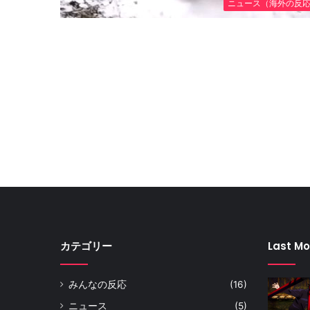
ニュース（海外の反
カテゴリー
Last Mo
みんなの反応
(16)
ニュース
(5)