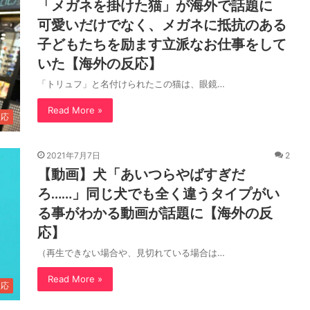
「メガネを掛けた猫」が海外で話題に
可愛いだけでなく、メガネに抵抗のある
子どもたちを励ます立派なお仕事をして
いた【海外の反応】
「トリュフ」と名付けられたこの猫は、眼鏡…
Read More »
反応
2021年7月7日
2
【動画】犬「あいつらやばすぎだ
ろ……」同じ犬でも全く違うタイプがい
る事がわかる動画が話題に【海外の反
応】
（再生できない場合や、見切れている場合は…
Read More »
反応