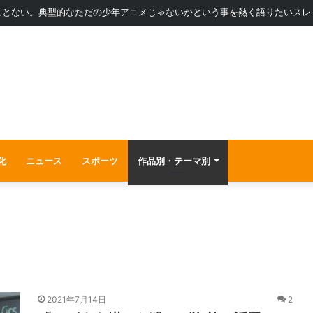
ことない。典型的なただの少年アニメじゃないかという事を熱く語りたいスレ
化
ニュース
スポーツ
作品別・テーマ別
2021年7月14日
2