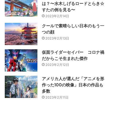
は？〜水木しげるロードとらき☆
すたの例を見る〜
2023年2月14日
クールで素晴らしい日本のもう一
つの顔
2023年2月13日
仮面ライダーセイバー コロナ禍
だからこそ生まれた傑作
2023年2月12日
アメリカ人が選んだ「アニメを形
作った100の映像」日本の作品も
多数
2023年2月11日