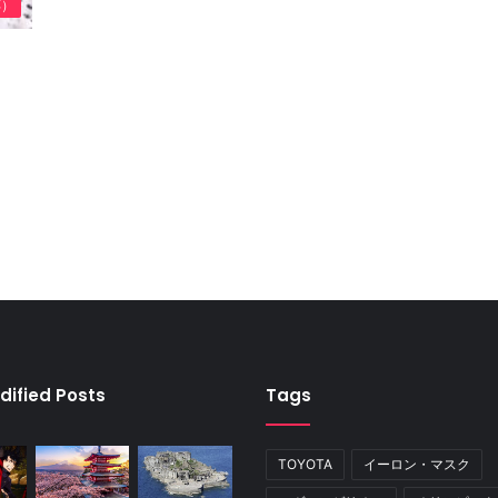
応）
dified Posts
Tags
TOYOTA
イーロン・マスク