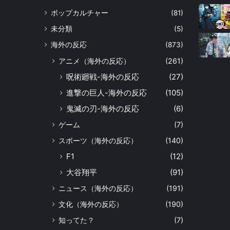
ポップカルチャー
(81)
未分類
(5)
海外の反応
(873)
アニメ（海外の反応）
(261)
呪術廻戦-海外の反応
(27)
進撃の巨人-海外の反応
(105)
鬼滅の刃-海外の反応
(6)
ゲーム
(7)
スポーツ（海外の反応）
(140)
F1
(12)
大谷翔平
(91)
ニュース（海外の反応）
(191)
文化（海外の反応）
(190)
知ってた？
(7)