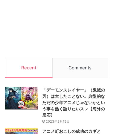
Recent
Comments
「デーモンスレイヤー」（鬼滅の
刃）は大したことない。典型的な
ただの少年アニメじゃないかとい
う事を熱く語りたいスレ【海外の
反応】
2023年2月15日
アニメ町おこしの成功のカギと