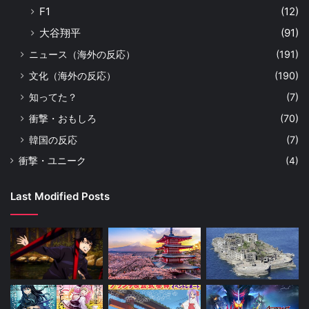
F1
(12)
大谷翔平
(91)
ニュース（海外の反応）
(191)
文化（海外の反応）
(190)
知ってた？
(7)
衝撃・おもしろ
(70)
韓国の反応
(7)
衝撃・ユニーク
(4)
Last Modified Posts