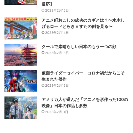
反応】
2023年2月15日
アニメ町おこしの成功のカギとは？〜水木し
げるロードとらき☆すたの例を見る〜
2023年2月14日
クールで素晴らしい日本のもう一つの顔
2023年2月13日
仮面ライダーセイバー コロナ禍だからこそ
生まれた傑作
2023年2月12日
アメリカ人が選んだ「アニメを形作った100の
映像」日本の作品も多数
2023年2月11日