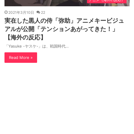
2021年3月10日
22
実在した黒人の侍「弥助」アニメキービジュ
アルが公開「テンションあがってきた！」
【海外の反応】
「Yasuke -ヤスケ-」は、戦国時代…
Read More »