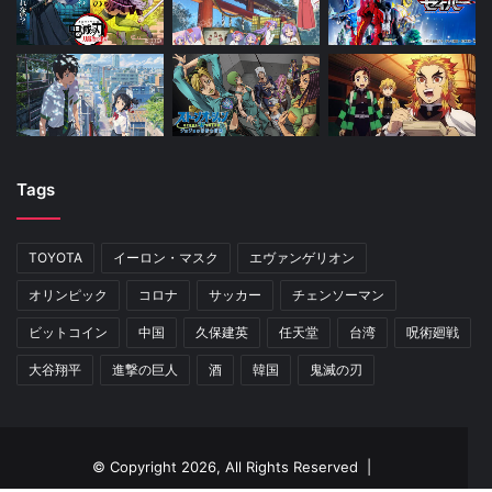
Tags
TOYOTA
イーロン・マスク
エヴァンゲリオン
オリンピック
コロナ
サッカー
チェンソーマン
ビットコイン
中国
久保建英
任天堂
台湾
呪術廻戦
大谷翔平
進撃の巨人
酒
韓国
鬼滅の刃
© Copyright 2026, All Rights Reserved |